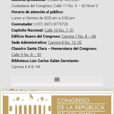
Ciudadana del Congreso, Calle 11 No. 5 – 60 Nivel 3
Horario de atención al público:
Lunes a Viernes de 8:00 am a 5:00 pm
Conmutador:
(+57) (601) 8770720
Capitolio Nacional:
Calle 10 No. 7- 51
Edificio Nuevo del Congreso:
Carrera 7 No. 8 – 68
Sede Administrativa:
Carrera 8 No. 12- 02
Claustro Santa Clara – Hemeroteca del Congreso:
Calle 9 No. 8 – 92
Biblioteca Luis Carlos Galán Sarmiento:
Carrera 6 # 8–94
Señal en Vivo
Facebook_@CamaraColombia
Instagram_@CamaraColombia