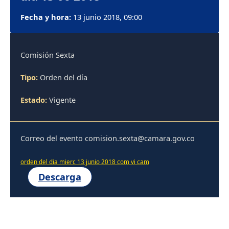
Fecha y hora:
13 junio 2018, 09:00
Comisión Sexta
Tipo:
Orden del día
Estado:
Vigente
Correo del evento comision.sexta@camara.gov.co
orden del dia mierc 13 junio 2018 com vi cam
Descarga