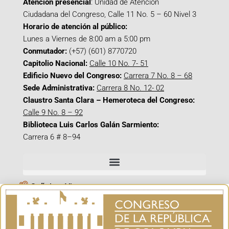
Atención presencial
: Unidad de Atención
Ciudadana del Congreso, Calle 11 No. 5 – 60 Nivel 3
Horario de atención al público:
Lunes a Viernes de 8:00 am a 5:00 pm
Conmutador:
(+57) (601) 8770720
Capitolio Nacional:
Calle 10 No. 7- 51
Edificio Nuevo del Congreso:
Carrera 7 No. 8 – 68
Sede Administrativa:
Carrera 8 No. 12- 02
Claustro Santa Clara – Hemeroteca del Congreso:
Calle 9 No. 8 – 92
Biblioteca Luis Carlos Galán Sarmiento:
Carrera 6 # 8–94
Señal en Vivo
Facebook_@CamaraColombia
Instagram_@CamaraColombia