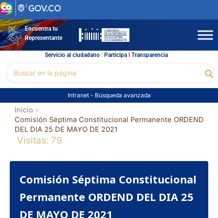
Ir
al
contenido
Encuentra tu
Representante
Servicio al ciudadano
l
Participa
l
Transparencia
Buscar
Bu
por:
Intranet
-
Búsqueda avanzada
Inicio
Comisión Séptima Constitucional Permanente ORDEND
DEL DIA 25 DE MAYO DE 2021
Visitas: 79
Comisión Séptima Constitucional
Permanente ORDEND DEL DIA 25
DE MAYO DE 2021