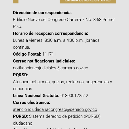
Dirección de correspondencia:
Edificio Nuevo del Congreso Carrera 7 No. 8-68 Primer
Piso.
Horario de recepción correspondencia:
Lunes a viernes, 8:30 a.m. a 4:30 p.m., jornada
continua.
Código Postal:
111711
Correo notificaciones judiciales:
notificacionesjudiciales@camara.gov.co
PQRSD:
Atención peticiones, quejas, reclamos, sugerencias y
denuncias
Línea Nacional Gratuita:
018000122512
Correo electrónico:
atencionciudadanacongreso@senado.gov.co
PQRSD
:
Sistema derecho de petición (PQRSD)
ciudadano