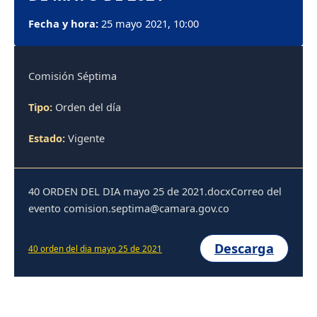
Fecha y hora:
25 mayo 2021, 10:00
Comisión Séptima
Tipo:
Orden del día
Estado:
Vigente
40 ORDEN DEL DIA mayo 25 de 2021.docxCorreo del
evento comision.septima@camara.gov.co
Descarga
40 orden del dia mayo 25 de 2021