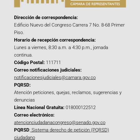
Dirección de correspondencia:
Edificio Nuevo del Congreso Carrera 7 No. 8-68 Primer
Piso.
Horario de recepción correspondencia:
Lunes a viernes, 8:30 a.m. a 4:30 p.m., jornada
continua.
Código Postal:
111711
Correo notificaciones judiciales:
notificacionesjudiciales@camara.gov.co
PQRSD:
Atención peticiones, quejas, reclamos, sugerencias y
denuncias
Línea Nacional Gratuita:
018000122512
Correo electrónico:
atencionciudadanacongreso@senado.gov.co
PQRSD
:
Sistema derecho de petición (PQRSD)
ciudadano