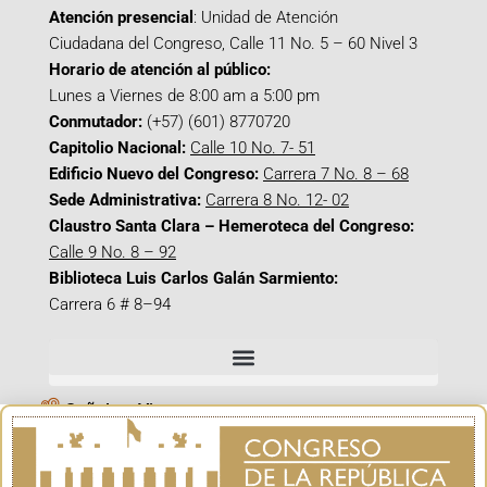
Atención presencial
: Unidad de Atención
Ciudadana del Congreso, Calle 11 No. 5 – 60 Nivel 3
Horario de atención al público:
Lunes a Viernes de 8:00 am a 5:00 pm
Conmutador:
(+57) (601) 8770720
Capitolio Nacional:
Calle 10 No. 7- 51
Edificio Nuevo del Congreso:
Carrera 7 No. 8 – 68
Sede Administrativa:
Carrera 8 No. 12- 02
Claustro Santa Clara – Hemeroteca del Congreso:
Calle 9 No. 8 – 92
Biblioteca Luis Carlos Galán Sarmiento:
Carrera 6 # 8–94
Señal en Vivo
Facebook_@CamaraColombia
Instagram_@CamaraColombia