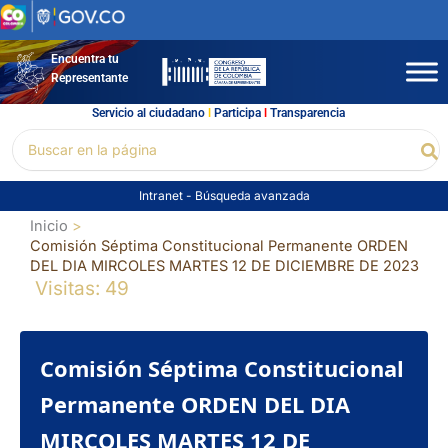
Ir
al
contenido
Encuentra tu
Representante
Servicio al ciudadano
l
Participa
l
Transparencia
Buscar
Bu
por:
Intranet
-
Búsqueda avanzada
Inicio
Comisión Séptima Constitucional Permanente ORDEN
DEL DIA MIRCOLES MARTES 12 DE DICIEMBRE DE 2023
Visitas: 49
Comisión Séptima Constitucional
Permanente ORDEN DEL DIA
MIRCOLES MARTES 12 DE