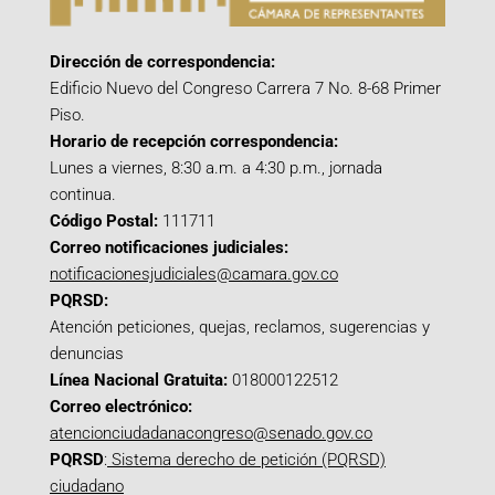
Dirección de correspondencia:
Edificio Nuevo del Congreso Carrera 7 No. 8-68 Primer
Piso.
Horario de recepción correspondencia:
Lunes a viernes, 8:30 a.m. a 4:30 p.m., jornada
continua.
Código Postal:
111711
Correo notificaciones judiciales:
notificacionesjudiciales@camara.gov.co
PQRSD:
Atención peticiones, quejas, reclamos, sugerencias y
denuncias
Línea Nacional Gratuita:
018000122512
Correo electrónico:
atencionciudadanacongreso@senado.gov.co
PQRSD
:
Sistema derecho de petición (PQRSD)
ciudadano