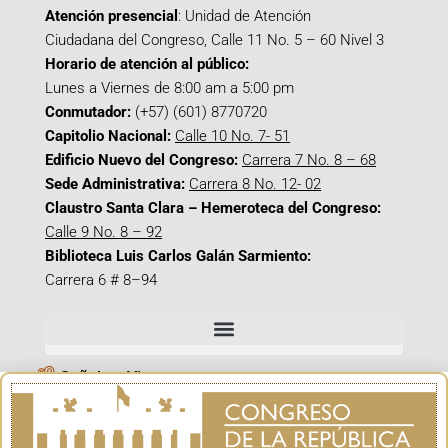
Atención presencial
: Unidad de Atención
Ciudadana del Congreso, Calle 11 No. 5 – 60 Nivel 3
Horario de atención al público:
Lunes a Viernes de 8:00 am a 5:00 pm
Conmutador:
(+57) (601) 8770720
Capitolio Nacional:
Calle 10 No. 7- 51
Edificio Nuevo del Congreso:
Carrera 7 No. 8 – 68
Sede Administrativa:
Carrera 8 No. 12- 02
Claustro Santa Clara – Hemeroteca del Congreso:
Calle 9 No. 8 – 92
Biblioteca Luis Carlos Galán Sarmiento:
Carrera 6 # 8–94
Señal en Vivo
Facebook_@CamaraColombia
Instagram_@CamaraColombia