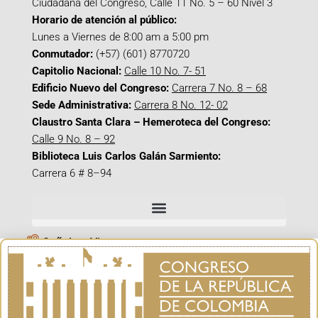
Ciudadana del Congreso, Calle 11 No. 5 – 60 Nivel 3
Horario de atención al público:
Lunes a Viernes de 8:00 am a 5:00 pm
Conmutador:
(+57) (601) 8770720
Capitolio Nacional:
Calle 10 No. 7- 51
Edificio Nuevo del Congreso:
Carrera 7 No. 8 – 68
Sede Administrativa:
Carrera 8 No. 12- 02
Claustro Santa Clara – Hemeroteca del Congreso:
Calle 9 No. 8 – 92
Biblioteca Luis Carlos Galán Sarmiento:
Carrera 6 # 8–94
Señal en Vivo
Facebook_@CamaraColombia
Instagram_@CamaraColombia
X_@CamaraColombia