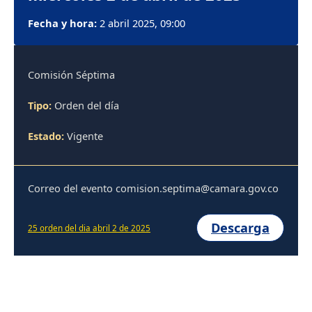
Fecha y hora:
2 abril 2025, 09:00
Comisión Séptima
Tipo:
Orden del día
Estado:
Vigente
Correo del evento comision.septima@camara.gov.co
Descarga
25 orden del dia abril 2 de 2025