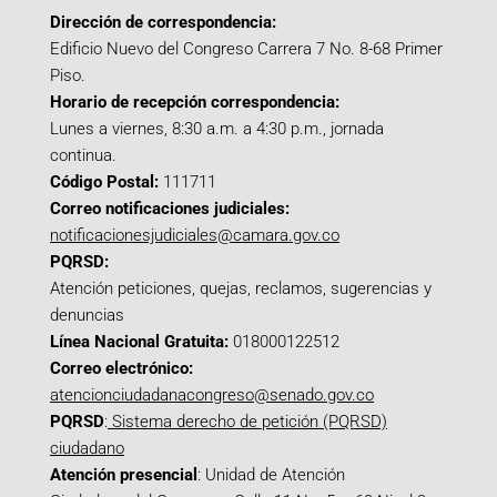
Dirección de correspondencia:
Edificio Nuevo del Congreso Carrera 7 No. 8-68 Primer
Piso.
Horario de recepción correspondencia:
Lunes a viernes, 8:30 a.m. a 4:30 p.m., jornada
continua.
Código Postal:
111711
Correo notificaciones judiciales:
notificacionesjudiciales@camara.gov.co
PQRSD:
Atención peticiones, quejas, reclamos, sugerencias y
denuncias
Línea Nacional Gratuita:
018000122512
Correo electrónico:
atencionciudadanacongreso@senado.gov.co
PQRSD
:
Sistema derecho de petición (PQRSD)
ciudadano
Atención presencial
: Unidad de Atención