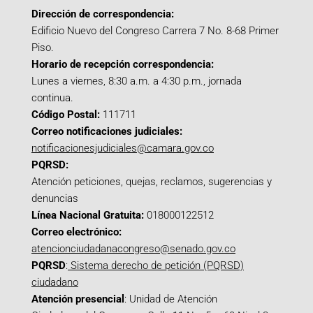
Dirección de correspondencia:
Edificio Nuevo del Congreso Carrera 7 No. 8-68 Primer
Piso.
Horario de recepción correspondencia:
Lunes a viernes, 8:30 a.m. a 4:30 p.m., jornada
continua.
Código Postal:
111711
Correo notificaciones judiciales:
notificacionesjudiciales@camara.gov.co
PQRSD:
Atención peticiones, quejas, reclamos, sugerencias y
denuncias
Línea Nacional Gratuita:
018000122512
Correo electrónico:
atencionciudadanacongreso@senado.gov.co
PQRSD
:
Sistema derecho de petición (PQRSD)
ciudadano
Atención presencial
: Unidad de Atención