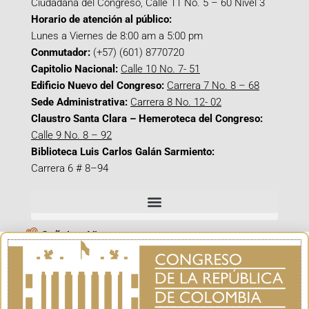
Ciudadana del Congreso, Calle 11 No. 5 – 60 Nivel 3
Horario de atención al público:
Lunes a Viernes de 8:00 am a 5:00 pm
Conmutador:
(+57) (601) 8770720
Capitolio Nacional:
Calle 10 No. 7- 51
Edificio Nuevo del Congreso:
Carrera 7 No. 8 – 68
Sede Administrativa:
Carrera 8 No. 12- 02
Claustro Santa Clara – Hemeroteca del Congreso:
Calle 9 No. 8 – 92
Biblioteca Luis Carlos Galán Sarmiento:
Carrera 6 # 8–94
Señal en Vivo
Facebook_@CamaraColombia
Instagram_@CamaraColombia
X_@CamaraColombia