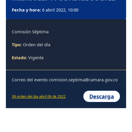
Fecha y hora:
6 abril 2022, 10:00
Comisión Séptima
Tipo:
Orden del día
Estado:
Vigente
Correo del evento comision.septima@camara.gov.co
Descarga
39 orden del dia abril 06 de 2022