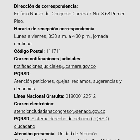
Dirección de correspondencia:
Edificio Nuevo del Congreso Carrera 7 No. 8-68 Primer
Piso.
Horario de recepción correspondencia:
Lunes a viernes, 8:30 a.m. a 4:30 p.m., jornada
continua.
Código Postal:
111711
Correo notificaciones judiciales:
notificacionesjudiciales@camara.gov.co
PQRSD:
Atención peticiones, quejas, reclamos, sugerencias y
denuncias
Línea Nacional Gratuita:
018000122512
Correo electrónico:
atencionciudadanacongreso@senado.gov.co
PQRSD
:
Sistema derecho de petición (PQRSD)
ciudadano
Atención presencial
: Unidad de Atención