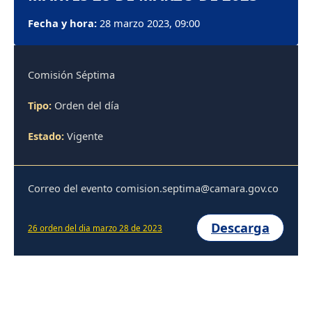
Fecha y hora:
28 marzo 2023, 09:00
Comisión Séptima
Tipo:
Orden del día
Estado:
Vigente
Correo del evento comision.septima@camara.gov.co
Descarga
26 orden del dia marzo 28 de 2023