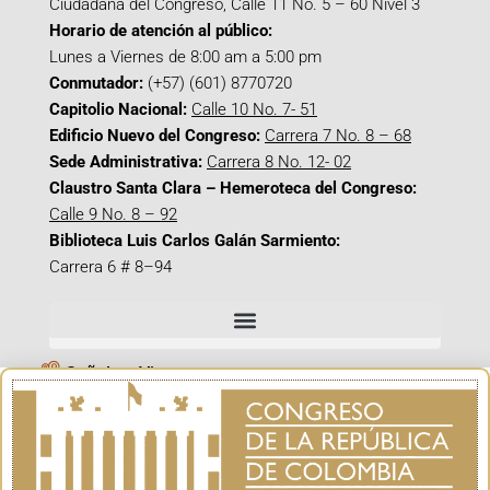
Ciudadana del Congreso, Calle 11 No. 5 – 60 Nivel 3
Horario de atención al público:
Lunes a Viernes de 8:00 am a 5:00 pm
Conmutador:
(+57) (601) 8770720
Capitolio Nacional:
Calle 10 No. 7- 51
Edificio Nuevo del Congreso:
Carrera 7 No. 8 – 68
Sede Administrativa:
Carrera 8 No. 12- 02
Claustro Santa Clara – Hemeroteca del Congreso:
Calle 9 No. 8 – 92
Biblioteca Luis Carlos Galán Sarmiento:
Carrera 6 # 8–94
Señal en Vivo
Facebook_@CamaraColombia
Instagram_@CamaraColombia
X_@CamaraColombia