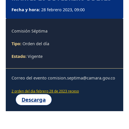
Fecha y hora:
28 febrero 2023, 09:00
Comisión Séptima
Tipo:
Orden del día
Estado:
Vigente
Correo del evento comision.septima@camara.gov.co
2 orden del dia febrero 28 de 2023 receso
Descarga