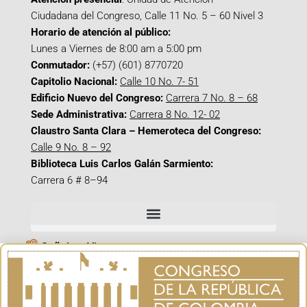
Ciudadana del Congreso, Calle 11 No. 5 – 60 Nivel 3
Horario de atención al público:
Lunes a Viernes de 8:00 am a 5:00 pm
Conmutador:
(+57) (601) 8770720
Capitolio Nacional:
Calle 10 No. 7- 51
Edificio Nuevo del Congreso:
Carrera 7 No. 8 – 68
Sede Administrativa:
Carrera 8 No. 12- 02
Claustro Santa Clara – Hemeroteca del Congreso:
Calle 9 No. 8 – 92
Biblioteca Luis Carlos Galán Sarmiento:
Carrera 6 # 8–94
Señal en Vivo
Facebook_@CamaraColombia
Instagram_@CamaraColombia