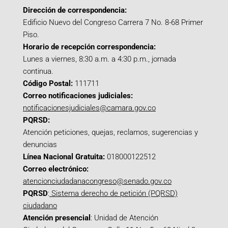
Dirección de correspondencia:
Edificio Nuevo del Congreso Carrera 7 No. 8-68 Primer
Piso.
Horario de recepción correspondencia:
Lunes a viernes, 8:30 a.m. a 4:30 p.m., jornada
continua.
Código Postal:
111711
Correo notificaciones judiciales:
notificacionesjudiciales@camara.gov.co
PQRSD:
Atención peticiones, quejas, reclamos, sugerencias y
denuncias
Línea Nacional Gratuita:
018000122512
Correo electrónico:
atencionciudadanacongreso@senado.gov.co
PQRSD
:
Sistema derecho de petición (PQRSD)
ciudadano
Atención presencial
: Unidad de Atención