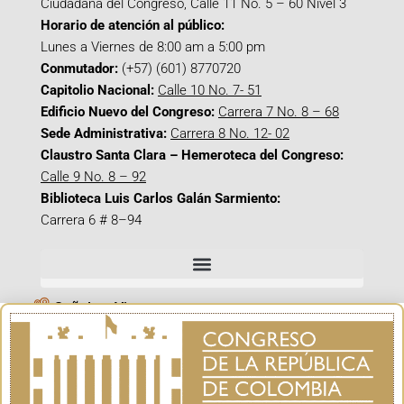
Ciudadana del Congreso, Calle 11 No. 5 – 60 Nivel 3
Horario de atención al público:
Lunes a Viernes de 8:00 am a 5:00 pm
Conmutador:
(+57) (601) 8770720
Capitolio Nacional:
Calle 10 No. 7- 51
Edificio Nuevo del Congreso:
Carrera 7 No. 8 – 68
Sede Administrativa:
Carrera 8 No. 12- 02
Claustro Santa Clara – Hemeroteca del Congreso:
Calle 9 No. 8 – 92
Biblioteca Luis Carlos Galán Sarmiento:
Carrera 6 # 8–94
Señal en Vivo
Facebook_@CamaraColombia
Instagram_@CamaraColombia
X_@CamaraColombia