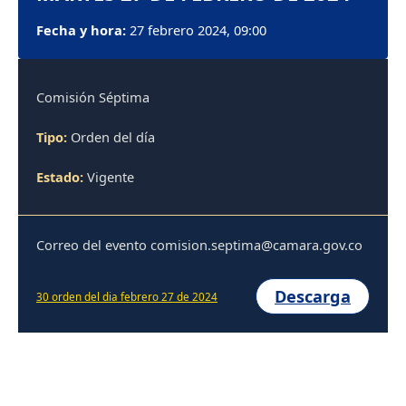
Fecha y hora:
27 febrero 2024, 09:00
Comisión Séptima
Tipo:
Orden del día
Estado:
Vigente
Correo del evento comision.septima@camara.gov.co
Descarga
30 orden del dia febrero 27 de 2024