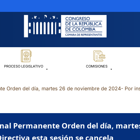
PROCESO LEGISLATIVO
COMISIONES
e Orden del día, martes 26 de noviembre de 2024- Por inst
nal Permanente Orden del día, marte
irectiva esta sesión se cancela