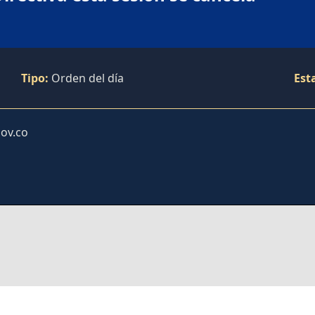
Tipo:
Orden del día
Est
ov.co