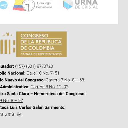
utador:
(+57) (601) 8770720
olio Nacional:
Calle 10 No. 7- 51
cio Nuevo del Congreso:
Carrera 7 No. 8 – 68
Administrativa:
Carrera 8 No. 12- 02
tro Santa Clara – Hemeroteca del Congreso:
 9 No. 8 – 92
oteca Luis Carlos Galán Sarmiento:
ra 6 # 8–94