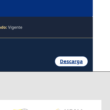
ado:
Vigente
Descarga