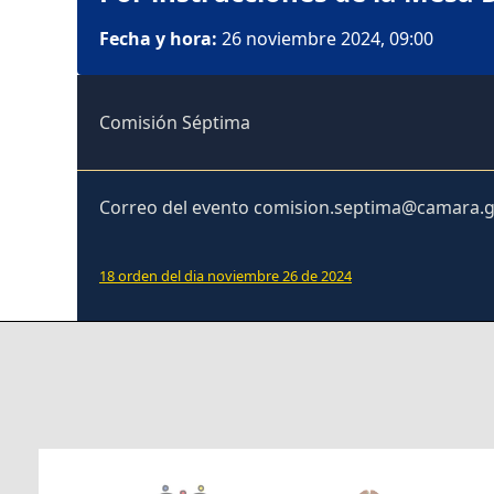
Fecha y hora:
26 noviembre 2024, 09:00
Comisión Séptima
Correo del evento comision.septima@camara.g
18 orden del dia noviembre 26 de 2024