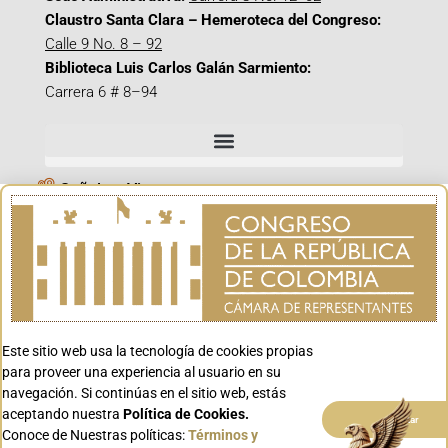
Claustro Santa Clara – Hemeroteca del Congreso:
Calle 9 No. 8 – 92
Biblioteca Luis Carlos Galán Sarmiento:
Carrera 6 # 8–94
Señal en Vivo
Facebook_@CamaraColombia
Instagram_@CamaraColombia
X_@CamaraColombia
Youtube_@CamaraColombia
Tiktok_@CamaraColombia
Este sitio web usa la tecnología de cookies propias
para proveer una experiencia al usuario en su
Youtube_@CanalCongreso
navegación. Si continúas en el sitio web, estás
aceptando nuestra
Política de Cookies.
Aceptar
Conoce de Nuestras políticas:
Términos y