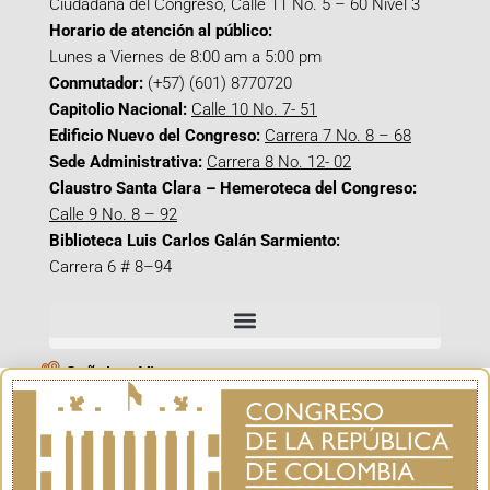
Ciudadana del Congreso, Calle 11 No. 5 – 60 Nivel 3
Horario de atención al público:
Lunes a Viernes de 8:00 am a 5:00 pm
Conmutador:
(+57) (601) 8770720
Capitolio Nacional:
Calle 10 No. 7- 51
Edificio Nuevo del Congreso:
Carrera 7 No. 8 – 68
Sede Administrativa:
Carrera 8 No. 12- 02
Claustro Santa Clara – Hemeroteca del Congreso:
Calle 9 No. 8 – 92
Biblioteca Luis Carlos Galán Sarmiento:
Carrera 6 # 8–94
Señal en Vivo
Facebook_@CamaraColombia
Instagram_@CamaraColombia
X_@CamaraColombia