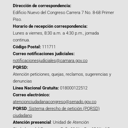
Dirección de correspondencia:
Edificio Nuevo del Congreso Carrera 7 No. 8-68 Primer
Piso.
Horario de recepción correspondencia:
Lunes a viernes, 8:30 a.m. a 4:30 p.m., jornada
continua.
Código Postal:
111711
Correo notificaciones judiciales:
notificacionesjudiciales@camara.gov.co
PQRSD:
Atención peticiones, quejas, reclamos, sugerencias y
denuncias
Línea Nacional Gratuita:
018000122512
Correo electrónico:
atencionciudadanacongreso@senado.gov.co
PQRSD
:
Sistema derecho de petición (PQRSD)
ciudadano
Atención presencial
: Unidad de Atención