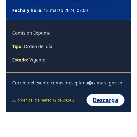
Fecha y hora:
12 marzo 2024, 07:00
Comisión Séptima
Tipo:
Orden del día
Estado:
Vigente
Correo del evento comision.septima@camara.gov.co
Descarga
33 orden del dia marzo 12 de 2024 3