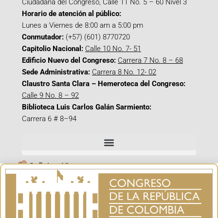
Ciudadana del Congreso, Calle 11 No. 5 – 60 Nivel 3
Horario de atención al público:
Lunes a Viernes de 8:00 am a 5:00 pm
Conmutador:
(+57) (601) 8770720
Capitolio Nacional:
Calle 10 No. 7- 51
Edificio Nuevo del Congreso:
Carrera 7 No. 8 – 68
Sede Administrativa:
Carrera 8 No. 12- 02
Claustro Santa Clara – Hemeroteca del Congreso:
Calle 9 No. 8 – 92
Biblioteca Luis Carlos Galán Sarmiento:
Carrera 6 # 8–94
Señal en Vivo
Facebook_@CamaraColombia
Instagram_@CamaraColombia
X_@CamaraColombia