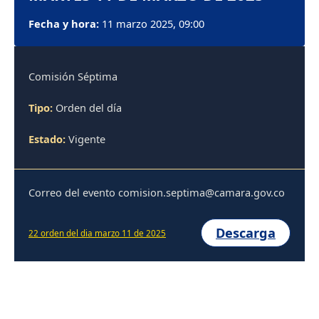
Fecha y hora:
11 marzo 2025, 09:00
Comisión Séptima
Tipo:
Orden del día
Estado:
Vigente
Correo del evento comision.septima@camara.gov.co
Descarga
22 orden del dia marzo 11 de 2025