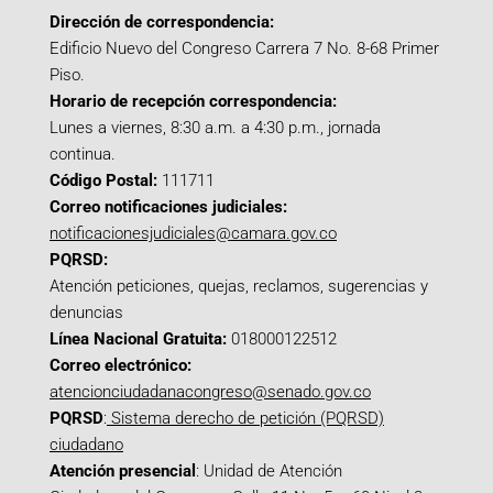
Dirección de correspondencia:
Edificio Nuevo del Congreso Carrera 7 No. 8-68 Primer
Piso.
Horario de recepción correspondencia:
Lunes a viernes, 8:30 a.m. a 4:30 p.m., jornada
continua.
Código Postal:
111711
Correo notificaciones judiciales:
notificacionesjudiciales@camara.gov.co
PQRSD:
Atención peticiones, quejas, reclamos, sugerencias y
denuncias
Línea Nacional Gratuita:
018000122512
Correo electrónico:
atencionciudadanacongreso@senado.gov.co
PQRSD
:
Sistema derecho de petición (PQRSD)
ciudadano
Atención presencial
: Unidad de Atención