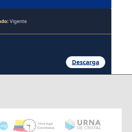
ado:
Vigente
Descarga