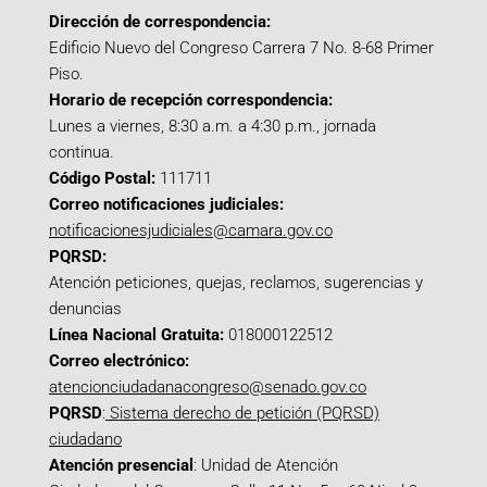
Dirección de correspondencia:
Edificio Nuevo del Congreso Carrera 7 No. 8-68 Primer
Piso.
Horario de recepción correspondencia:
Lunes a viernes, 8:30 a.m. a 4:30 p.m., jornada
continua.
Código Postal:
111711
Correo notificaciones judiciales:
notificacionesjudiciales@camara.gov.co
PQRSD:
Atención peticiones, quejas, reclamos, sugerencias y
denuncias
Línea Nacional Gratuita:
018000122512
Correo electrónico:
atencionciudadanacongreso@senado.gov.co
PQRSD
:
Sistema derecho de petición (PQRSD)
ciudadano
Atención presencial
: Unidad de Atención