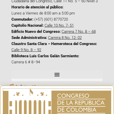
Ciudadana del Congreso, Calle 11 No. 5 – 60 Nivel 3
Horario de atención al público:
Lunes a Viernes de 8:00 am a 5:00 pm
Conmutador:
(+57) (601) 8770720
Capitolio Nacional:
Calle 10 No. 7- 51
Edificio Nuevo del Congreso:
Carrera 7 No. 8 – 68
Sede Administrativa:
Carrera 8 No. 12- 02
Claustro Santa Clara – Hemeroteca del Congreso:
Calle 9 No. 8 – 92
Biblioteca Luis Carlos Galán Sarmiento:
Carrera 6 # 8–94
Señal en Vivo
Facebook_@CamaraColombia
Instagram_@CamaraColombia
X_@CamaraColombia