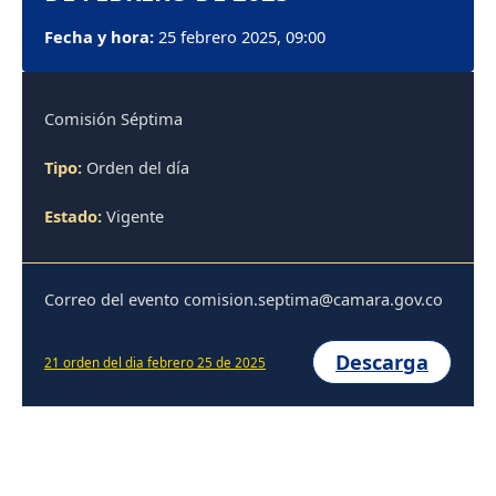
Fecha y hora:
25 febrero 2025, 09:00
Comisión Séptima
Tipo:
Orden del día
Estado:
Vigente
Correo del evento comision.septima@camara.gov.co
Descarga
21 orden del dia febrero 25 de 2025