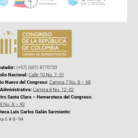
utador:
(+57) (601) 8770720
olio Nacional:
Calle 10 No. 7- 51
cio Nuevo del Congreso:
Carrera 7 No. 8 – 68
Administrativa:
Carrera 8 No. 12- 02
tro Santa Clara – Hemeroteca del Congreso:
 9 No. 8 – 92
oteca Luis Carlos Galán Sarmiento:
ra 6 # 8–94