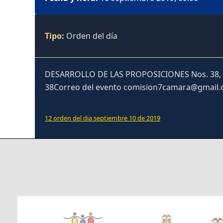
Tipo:
Orden del día
DESARROLLO DE LAS PROPOSICIONES Nos. 38, 
38Correo del evento comision7camara@gmail
12 orden del dia septiembre 10 de 2019