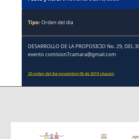
Tipo:
Orden del día
DESARROLLO DE LA PROPOSICIO No. 29, DEL 3
evento comision7camara@gmail.com
20 orden del dia noviembre 06 de 2019 citacion