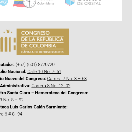
utador:
(+57) (601) 8770720
olio Nacional:
Calle 10 No. 7- 51
cio Nuevo del Congreso:
Carrera 7 No. 8 – 68
Administrativa:
Carrera 8 No. 12- 02
tro Santa Clara – Hemeroteca del Congreso:
 9 No. 8 – 92
oteca Luis Carlos Galán Sarmiento:
ra 6 # 8–94