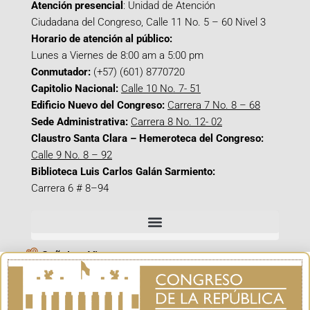
Atención presencial
: Unidad de Atención
Ciudadana del Congreso, Calle 11 No. 5 – 60 Nivel 3
Horario de atención al público:
Lunes a Viernes de 8:00 am a 5:00 pm
Conmutador:
(+57) (601) 8770720
Capitolio Nacional:
Calle 10 No. 7- 51
Edificio Nuevo del Congreso:
Carrera 7 No. 8 – 68
Sede Administrativa:
Carrera 8 No. 12- 02
Claustro Santa Clara – Hemeroteca del Congreso:
Calle 9 No. 8 – 92
Biblioteca Luis Carlos Galán Sarmiento:
Carrera 6 # 8–94
Señal en Vivo
Facebook_@CamaraColombia
Instagram_@CamaraColombia