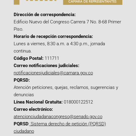
Dirección de correspondencia:
Edificio Nuevo del Congreso Carrera 7 No. 8-68 Primer
Piso.
Horario de recepción correspondencia:
Lunes a viernes, 8:30 a.m. a 4:30 p.m., jornada
continua.
Código Postal:
111711
Correo notificaciones judiciales:
notificacionesjudiciales@camara.gov.co
PQRSD:
Atención peticiones, quejas, reclamos, sugerencias y
denuncias
Línea Nacional Gratuita:
018000122512
Correo electrónico:
atencionciudadanacongreso@senado.gov.co
PQRSD
:
Sistema derecho de petición (PQRSD)
ciudadano