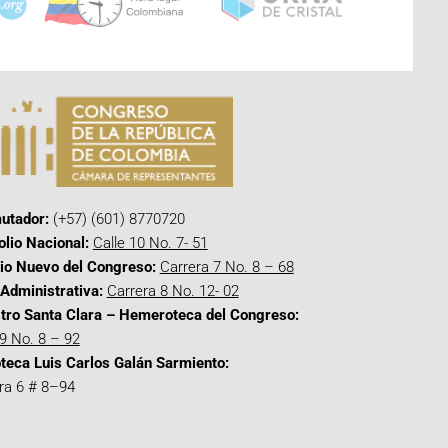
utador:
(+57) (601) 8770720
olio Nacional:
Calle 10 No. 7- 51
cio Nuevo del Congreso:
Carrera 7 No. 8 – 68
Administrativa:
Carrera 8 No. 12- 02
tro Santa Clara – Hemeroteca del Congreso:
 9 No. 8 – 92
oteca Luis Carlos Galán Sarmiento:
ra 6 # 8–94