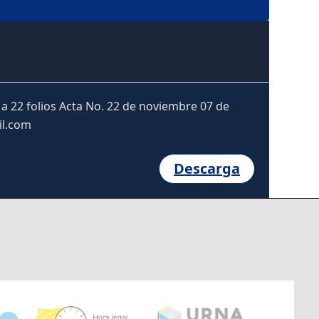
a 22 folios Acta No. 22 de noviembre 07 de
il.com
Descarga