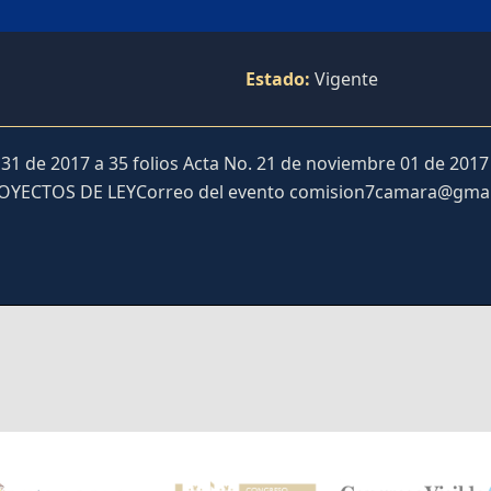
Estado:
Vigente
 de 2017 a 35 folios Acta No. 21 de noviembre 01 de 2017 
ROYECTOS DE LEYCorreo del evento comision7camara@gma