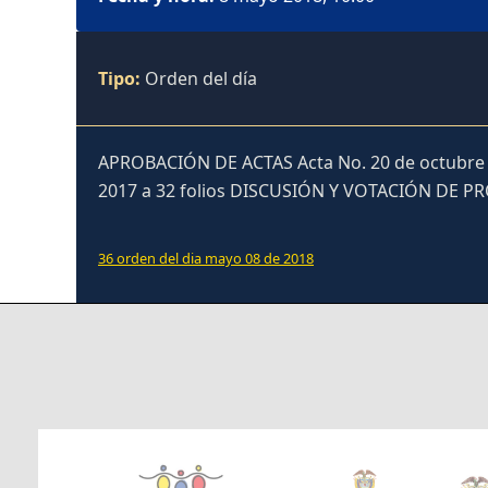
Tipo:
Orden del día
APROBACIÓN DE ACTAS Acta No. 20 de octubre 31
2017 a 32 folios DISCUSIÓN Y VOTACIÓN DE P
36 orden del dia mayo 08 de 2018