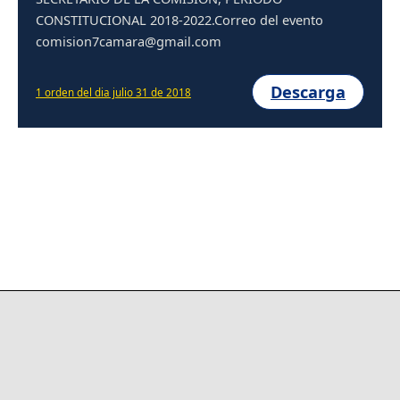
CONSTITUCIONAL 2018-2022.Correo del evento
comision7camara@gmail.com
Descarga
1 orden del dia julio 31 de 2018