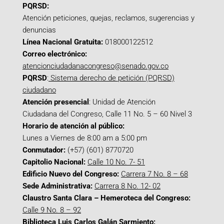
PQRSD:
Atención peticiones, quejas, reclamos, sugerencias y
denuncias
Línea Nacional Gratuita:
018000122512
Correo electrónico:
atencionciudadanacongreso@senado.gov.co
PQRSD
:
Sistema derecho de petición (PQRSD)
ciudadano
Atención presencial
: Unidad de Atención
Ciudadana del Congreso, Calle 11 No. 5 – 60 Nivel 3
Horario de atención al público:
Lunes a Viernes de 8:00 am a 5:00 pm
Conmutador:
(+57) (601) 8770720
Capitolio Nacional:
Calle 10 No. 7- 51
Edificio Nuevo del Congreso:
Carrera 7 No. 8 – 68
Sede Administrativa:
Carrera 8 No. 12- 02
Claustro Santa Clara – Hemeroteca del Congreso:
Calle 9 No. 8 – 92
Biblioteca Luis Carlos Galán Sarmiento: