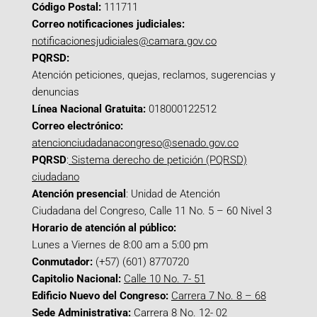
Código Postal:
111711
Correo notificaciones judiciales:
notificacionesjudiciales@camara.gov.co
PQRSD:
Atención peticiones, quejas, reclamos, sugerencias y
denuncias
Línea Nacional Gratuita:
018000122512
Correo electrónico:
atencionciudadanacongreso@senado.gov.co
PQRSD
:
Sistema derecho de petición (PQRSD)
ciudadano
Atención presencial
: Unidad de Atención
Ciudadana del Congreso, Calle 11 No. 5 – 60 Nivel 3
Horario de atención al público:
Lunes a Viernes de 8:00 am a 5:00 pm
Conmutador:
(+57) (601) 8770720
Capitolio Nacional:
Calle 10 No. 7- 51
Edificio Nuevo del Congreso:
Carrera 7 No. 8 – 68
Sede Administrativa:
Carrera 8 No. 12- 02