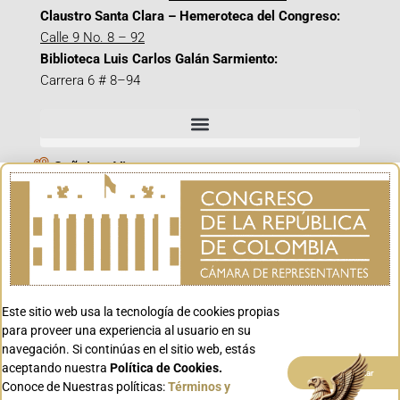
Claustro Santa Clara – Hemeroteca del Congreso:
Calle 9 No. 8 – 92
Biblioteca Luis Carlos Galán Sarmiento:
Carrera 6 # 8–94
Señal en Vivo
Facebook_@CamaraColombia
Instagram_@CamaraColombia
X_@CamaraColombia
Youtube_@CamaraColombia
Tiktok_@CamaraColombia
Este sitio web usa la tecnología de cookies propias
para proveer una experiencia al usuario en su
Youtube_@CanalCongreso
navegación. Si continúas en el sitio web, estás
aceptando nuestra
Política de Cookies.
Aceptar
Conoce de Nuestras políticas:
Términos y