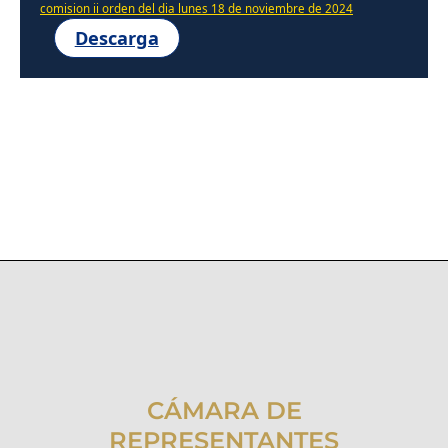
comision ii orden del dia lunes 18 de noviembre de 2024
Descarga
CÁMARA DE
REPRESENTANTES