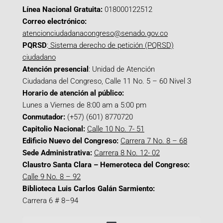
Línea Nacional Gratuita:
018000122512
Correo electrónico:
atencionciudadanacongreso@senado.gov.co
PQRSD
:
Sistema derecho de petición (PQRSD)
ciudadano
Atención presencial
: Unidad de Atención
Ciudadana del Congreso, Calle 11 No. 5 – 60 Nivel 3
Horario de atención al público:
Lunes a Viernes de 8:00 am a 5:00 pm
Conmutador:
(+57) (601) 8770720
Capitolio Nacional:
Calle 10 No. 7- 51
Edificio Nuevo del Congreso:
Carrera 7 No. 8 – 68
Sede Administrativa:
Carrera 8 No. 12- 02
Claustro Santa Clara – Hemeroteca del Congreso:
Calle 9 No. 8 – 92
Biblioteca Luis Carlos Galán Sarmiento:
Carrera 6 # 8–94