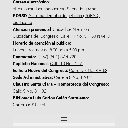
Correo electrónico:
atencionciudadanacongreso@senado.gov.co
PQRSD
:
Sistema derecho de petición (PQRSD)
ciudadano
Atención presencial
: Unidad de Atención
Ciudadana del Congreso, Calle 11 No. 5 – 60 Nivel 3
Horario de atención al público:
Lunes a Viernes de 8:00 am a 5:00 pm
Conmutador:
(+57) (601) 8770720
Capitolio Nacional:
Calle 10 No. 7- 51
Edificio Nuevo del Congreso:
Carrera 7 No. 8 – 68
Sede Administrativa:
Carrera 8 No. 12- 02
Claustro Santa Clara – Hemeroteca del Congreso:
Calle 9 No. 8 – 92
Biblioteca Luis Carlos Galán Sarmiento:
Carrera 6 # 8–94