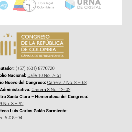
utador:
(+57) (601) 8770720
olio Nacional:
Calle 10 No. 7- 51
cio Nuevo del Congreso:
Carrera 7 No. 8 – 68
Administrativa:
Carrera 8 No. 12- 02
tro Santa Clara – Hemeroteca del Congreso:
 9 No. 8 – 92
oteca Luis Carlos Galán Sarmiento:
ra 6 # 8–94