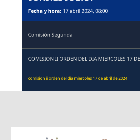
Fecha y hora:
17 abril 2024, 08:00
Comisión Segunda
COMISION II ORDEN DEL DIA MIERCOLES 17 DE 
comision ii orden del dia miercoles 17 de abril de 2024