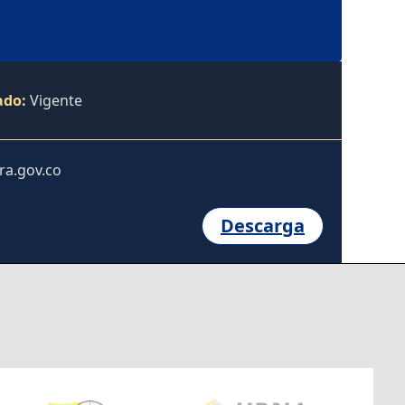
ado:
Vigente
ra.gov.co
Descarga