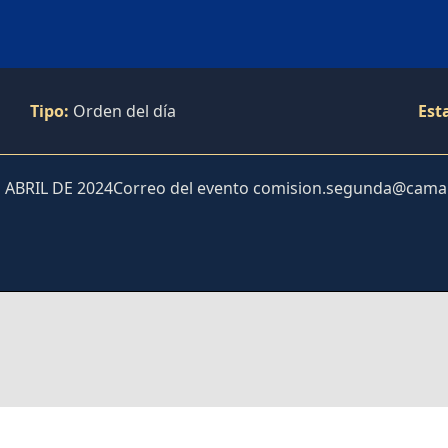
Tipo:
Orden del día
Est
ABRIL DE 2024Correo del evento comision.segunda@cama