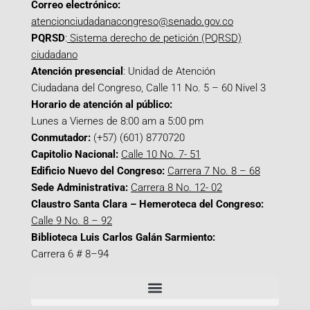
Correo electrónico:
atencionciudadanacongreso@senado.gov.co
PQRSD
:
Sistema derecho de petición (PQRSD)
ciudadano
Atención presencial
: Unidad de Atención
Ciudadana del Congreso, Calle 11 No. 5 – 60 Nivel 3
Horario de atención al público:
Lunes a Viernes de 8:00 am a 5:00 pm
Conmutador:
(+57) (601) 8770720
Capitolio Nacional:
Calle 10 No. 7- 51
Edificio Nuevo del Congreso:
Carrera 7 No. 8 – 68
Sede Administrativa:
Carrera 8 No. 12- 02
Claustro Santa Clara – Hemeroteca del Congreso:
Calle 9 No. 8 – 92
Biblioteca Luis Carlos Galán Sarmiento:
Carrera 6 # 8–94