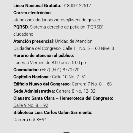
Línea Nacional Gratuita:
018000122512
Correo electrónico:
atencionciudadanacongreso@senado.gov.co
PQRSD
:
Sistema derecho de petición (PQRSD)
ciudadano
Atención presencial
: Unidad de Atención
Ciudadana del Congreso, Calle 11 No. 5 – 60 Nivel 3
Horario de atención al público:
Lunes a Viernes de 8:00 am a 5:00 pm
Conmutador:
(+57) (601) 8770720
Capitolio Nacional:
Calle 10 No. 7- 51
Edificio Nuevo del Congreso:
Carrera 7 No. 8 – 68
Sede Administrativa:
Carrera 8 No. 12- 02
Claustro Santa Clara – Hemeroteca del Congreso:
Calle 9 No. 8 – 92
Biblioteca Luis Carlos Galán Sarmiento:
Carrera 6 # 8–94