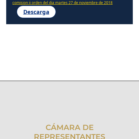
comision ii orden del dia martes 27 de noviembre de 2018
Descarga
CÁMARA DE
REPRESENTANTES