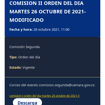
COMISION II ORDEN DEL DIA
MARTES 26 OCTUBRE DE 2021-
MODIFICADO
Fecha y hora:
26 octubre 2021, 11:00
Comisión Segunda
Tipo:
Orden del día
Estado:
Vigente
Correo del evento comision.segunda@camara.gov.co
comision ii orden del dia martes 26 octubre de 2021 0
Descarga