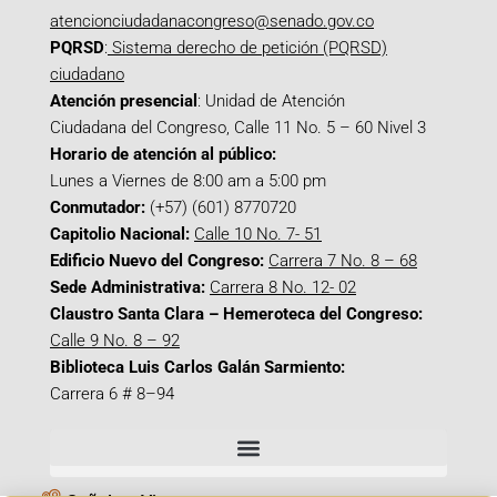
atencionciudadanacongreso@senado.gov.co
PQRSD
:
Sistema derecho de petición (PQRSD)
ciudadano
Atención presencial
: Unidad de Atención
Ciudadana del Congreso, Calle 11 No. 5 – 60 Nivel 3
Horario de atención al público:
Lunes a Viernes de 8:00 am a 5:00 pm
Conmutador:
(+57) (601) 8770720
Capitolio Nacional:
Calle 10 No. 7- 51
Edificio Nuevo del Congreso:
Carrera 7 No. 8 – 68
Sede Administrativa:
Carrera 8 No. 12- 02
Claustro Santa Clara – Hemeroteca del Congreso:
Calle 9 No. 8 – 92
Biblioteca Luis Carlos Galán Sarmiento:
Carrera 6 # 8–94