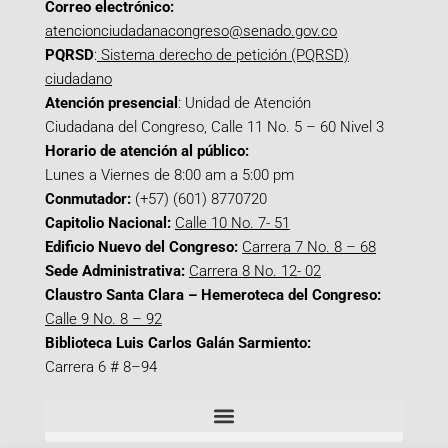
Correo electrónico:
atencionciudadanacongreso@senado.gov.co
PQRSD
:
Sistema derecho de petición (PQRSD)
ciudadano
Atención presencial
: Unidad de Atención
Ciudadana del Congreso, Calle 11 No. 5 – 60 Nivel 3
Horario de atención al público:
Lunes a Viernes de 8:00 am a 5:00 pm
Conmutador:
(+57) (601) 8770720
Capitolio Nacional:
Calle 10 No. 7- 51
Edificio Nuevo del Congreso:
Carrera 7 No. 8 – 68
Sede Administrativa:
Carrera 8 No. 12- 02
Claustro Santa Clara – Hemeroteca del Congreso:
Calle 9 No. 8 – 92
Biblioteca Luis Carlos Galán Sarmiento:
Carrera 6 # 8–94