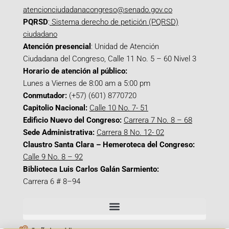
atencionciudadanacongreso@senado.gov.co
PQRSD
:
Sistema derecho de petición (PQRSD)
ciudadano
Atención presencial
: Unidad de Atención
Ciudadana del Congreso, Calle 11 No. 5 – 60 Nivel 3
Horario de atención al público:
Lunes a Viernes de 8:00 am a 5:00 pm
Conmutador:
(+57) (601) 8770720
Capitolio Nacional:
Calle 10 No. 7- 51
Edificio Nuevo del Congreso:
Carrera 7 No. 8 – 68
Sede Administrativa:
Carrera 8 No. 12- 02
Claustro Santa Clara – Hemeroteca del Congreso:
Calle 9 No. 8 – 92
Biblioteca Luis Carlos Galán Sarmiento:
Carrera 6 # 8–94