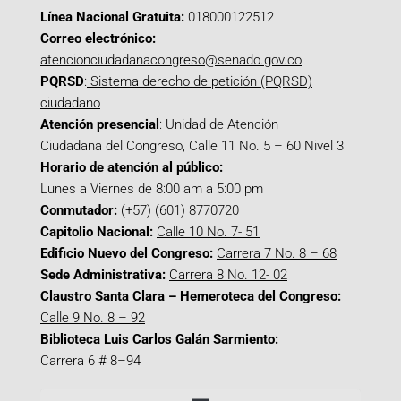
Línea Nacional Gratuita:
018000122512
Correo electrónico:
atencionciudadanacongreso@senado.gov.co
PQRSD
:
Sistema derecho de petición (PQRSD)
ciudadano
Atención presencial
: Unidad de Atención
Ciudadana del Congreso, Calle 11 No. 5 – 60 Nivel 3
Horario de atención al público:
Lunes a Viernes de 8:00 am a 5:00 pm
Conmutador:
(+57) (601) 8770720
Capitolio Nacional:
Calle 10 No. 7- 51
Edificio Nuevo del Congreso:
Carrera 7 No. 8 – 68
Sede Administrativa:
Carrera 8 No. 12- 02
Claustro Santa Clara – Hemeroteca del Congreso:
Calle 9 No. 8 – 92
Biblioteca Luis Carlos Galán Sarmiento:
Carrera 6 # 8–94