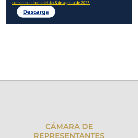
comision ii orden del dia 8 de agosto de 2023
Descarga
CÁMARA DE
REPRESENTANTES