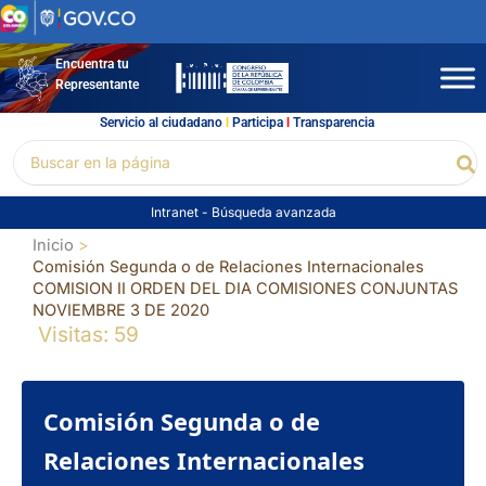
Ir
al
contenido
Encuentra tu
Representante
Servicio al ciudadano
l
Participa
l
Transparencia
Buscar
Bu
por:
Intranet
-
Búsqueda avanzada
Inicio
Comisión Segunda o de Relaciones Internacionales
COMISION II ORDEN DEL DIA COMISIONES CONJUNTAS
NOVIEMBRE 3 DE 2020
Visitas: 59
Comisión Segunda o de
Relaciones Internacionales