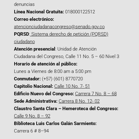
denuncias
Línea Nacional Gratuita:
018000122512
Correo electrónico:
atencionciudadanacongreso@senado.gov.co
PQRSD
:
Sistema derecho de petición (PQRSD)
ciudadano
Atención presencial
: Unidad de Atención
Ciudadana del Congreso, Calle 11 No. 5 – 60 Nivel 3
Horario de atención al público:
Lunes a Viernes de 8:00 am a 5:00 pm
Conmutador:
(+57) (601) 8770720
Capitolio Nacional:
Calle 10 No. 7- 51
Edificio Nuevo del Congreso:
Carrera 7 No. 8 – 68
Sede Administrativa:
Carrera 8 No. 12- 02
Claustro Santa Clara – Hemeroteca del Congreso:
Calle 9 No. 8 – 92
Biblioteca Luis Carlos Galán Sarmiento:
Carrera 6 # 8–94