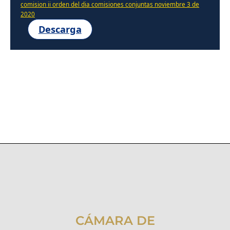
comision ii orden del dia comisiones conjuntas noviembre 3 de
2020
Descarga
CÁMARA DE