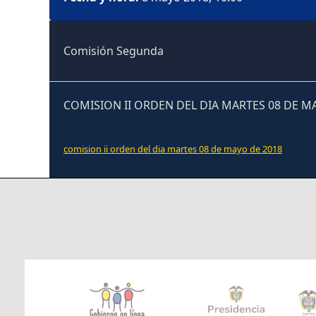
Comisión Segunda
COMISION II ORDEN DEL DIA MARTES 08 DE MA
comision ii orden del dia martes 08 de mayo de 2018