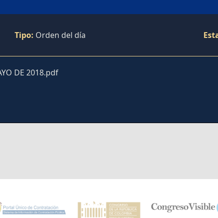
Tipo:
Orden del día
Est
YO DE 2018.pdf