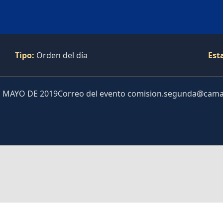
Tipo:
Orden del día
Est
 MAYO DE 2019Correo del evento comision.segunda@cama