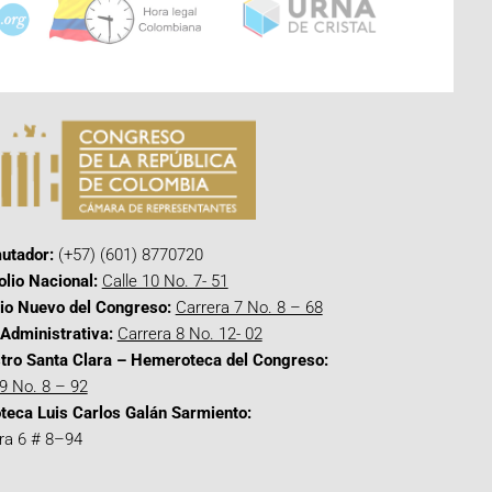
utador:
(+57) (601) 8770720
olio Nacional:
Calle 10 No. 7- 51
cio Nuevo del Congreso:
Carrera 7 No. 8 – 68
Administrativa:
Carrera 8 No. 12- 02
tro Santa Clara – Hemeroteca del Congreso:
 9 No. 8 – 92
oteca Luis Carlos Galán Sarmiento:
ra 6 # 8–94