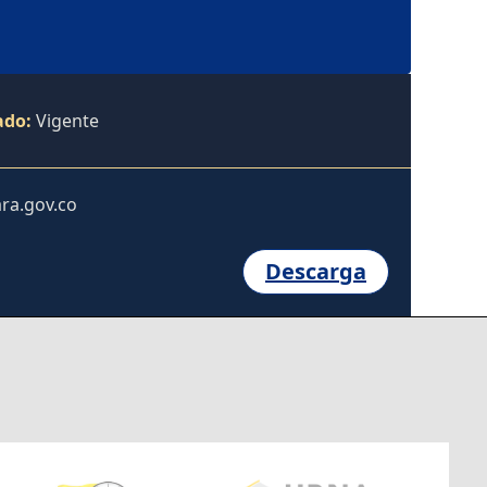
ado:
Vigente
ra.gov.co
Descarga