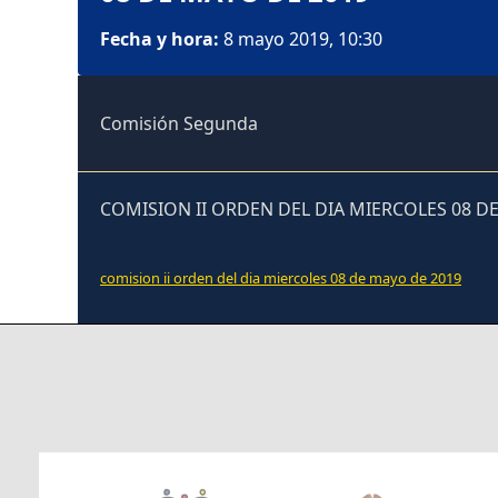
Fecha y hora:
8 mayo 2019, 10:30
Comisión Segunda
COMISION II ORDEN DEL DIA MIERCOLES 08 DE
comision ii orden del dia miercoles 08 de mayo de 2019