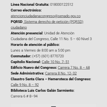
Línea Nacional Gratuita:
018000122512
Correo electrónico:
atencionciudadanacongreso@senado.gov.co
PQRSD
:
Sistema derecho de petición (PQRSD)
ciudadano
Atención presencial
: Unidad de Atención
Ciudadana del Congreso, Calle 11 No. 5 – 60 Nivel 3
Horario de atención al público:
Lunes a Viernes de 8:00 am a 5:00 pm
Conmutador:
(+57) (601) 8770720
Capitolio Nacional:
Calle 10 No. 7- 51
Edificio Nuevo del Congreso:
Carrera 7 No. 8 – 68
Sede Administrativa:
Carrera 8 No. 12- 02
Claustro Santa Clara – Hemeroteca del Congreso:
Calle 9 No. 8 – 92
Biblioteca Luis Carlos Galán Sarmiento:
Carrera 6 # 8–94