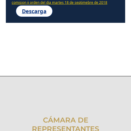
comision ii orden del dia martes 18 de septimebre de 2018
Descarga
CÁMARA DE
REPRESENTANTES