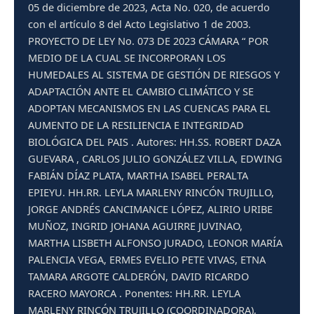
05 de diciembre de 2023, Acta No. 020, de acuerdo
con el artículo 8 del Acto Legislativo 1 de 2003.
PROYECTO DE LEY No. 073 DE 2023 CÁMARA “ POR
MEDIO DE LA CUAL SE INCORPORAN LOS
HUMEDALES AL SISTEMA DE GESTIÓN DE RIESGOS Y
ADAPTACIÓN ANTE EL CAMBIO CLIMÁTICO Y SE
ADOPTAN MECANISMOS EN LAS CUENCAS PARA EL
AUMENTO DE LA RESILIENCIA E INTEGRIDAD
BIOLÓGICA DEL PAIS . Autores: HH.SS. ROBERT DAZA
GUEVARA , CARLOS JULIO GONZÁLEZ VILLA, EDWING
FABIÁN DÍAZ PLATA, MARTHA ISABEL PERALTA
EPIEYU. HH.RR. LEYLA MARLENY RINCÓN TRUJILLO,
JORGE ANDRÉS CANCIMANCE LÓPEZ, ALIRIO URIBE
MUÑOZ, INGRID JOHANA AGUIRRE JUVINAO,
MARTHA LISBETH ALFONSO JURADO, LEONOR MARÍA
PALENCIA VEGA, ERMES EVELIO PETE VIVAS, ETNA
TAMARA ARGOTE CALDERÓN, DAVID RICARDO
RACERO MAYORCA . Ponentes: HH.RR. LEYLA
MARLENY RINCÓN TRUJILLO (COORDINADORA),