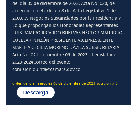
del día 05 de diciembre de 2023, Acta No. 020, de
acuerdo con el artículo 8 del Acto Legislativo 1 de
2003. IV Negocios Sustanciados por la Presidencia V
Lo que propongan los Honorables Representantes
LUIS RAMIRO RICARDO BUELVAS HÉCTOR MAURICIO
CUELLAR PINZÓN PRESIDENTE VICEPRESIDENTE
MARTHA CECILIA MORENO DÁVILA SUBSECRETARIA
Acta No. 021 – diciembre 06 de 2023 – Legislatura
2023-2024Correo del evento
comision.quinta@camara.gov.co
orden del dia miercoles 06 de diciembre de 2023 votacion pl 0
Descarga