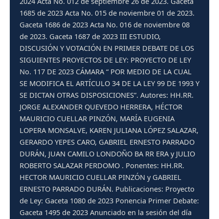
2024 Acta No. 012 de septiembre 26 de 2023. Gaceta
1685 de 2023 Acta No. 015 de noviembre 01 de 2023.
Gaceta 1686 de 2023 Acta No. 016 de noviembre 08
de 2023. Gaceta 1687 de 2023 III ESTUDIO,
DISCUSIÓN Y VOTACIÓN EN PRIMER DEBATE DE LOS
SIGUIENTES PROYECTOS DE LEY: PROYECTO DE LEY
No. 117 DE 2023 CÁMARA “ POR MEDIO DE LA CUAL
SE MODIFICA EL ARTÍCULO 34 DE LA LEY 99 DE 1993 Y
SE DICTAN OTRAS DISPOSICIONES”. Autores: HH.RR.
JORGE ALEXANDER QUEVEDO HERRERA, HÉCTOR
MAURICIO CUELLAR PINZÓN, MARÍA EUGENIA
LOPERA MONSALVE, KAREN JULIANA LÓPEZ SALAZAR,
GERARDO YEPES CARO, GABRIEL ERNESTO PARRADO
DURÁN, JUAN CAMILO LONDOÑO BA RR ERA y JULIO
ROBERTO SALAZAR PERDOMO . Ponentes: HH.RR.
HECTOR MAURICIO CUELLAR PINZÓN y GABRIEL
ERNESTO PARRADO DURÁN. Publicaciones: Proyecto
de Ley: Gaceta 1080 de 2023 Ponencia Primer Debate:
Gaceta 1495 de 2023 Anunciado en la sesión del día