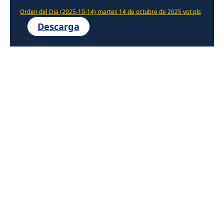
Orden del Dia (2025-10-14) martes 14 de octubre de 2025 vot pls
Descarga