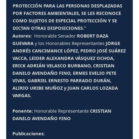
PROTECCIÓN PARA LAS PERSONAS DESPLAZADAS
POR FACTORES AMBIENTALES, SE LES RECONOCE
COMO SUJETOS DE ESPECIAL PROTECCIÓN Y SE
DICTAN OTRAS DISPOSICIONES.”
Autores:
Honorable Senador
ROBERT DAZA
GUEVARA
y los Honorables Representantes
JORGE
ANDRÉS CANCIMANCE LÓPEZ, PEDRO JOSÉ SUÁREZ
VACCA, LEIDER ALEXANDRA VÁSQUEZ OCHOA,
ERICK ADRIÁN VELASCO BURBANO, CRISTIAN
DANILO AVENDAÑO FINO, ERMES EVELIO PETE
VIVAS, GABRIEL ERNESTO PARRADO DURÁN,
ALIRIO URIBE MUÑOZ y JUAN CARLOS LOZADA
VARGAS.
Ponente:
Honorable Representante
CRISTIAN
DANILO AVENDAÑO FINO
Publicaciones: