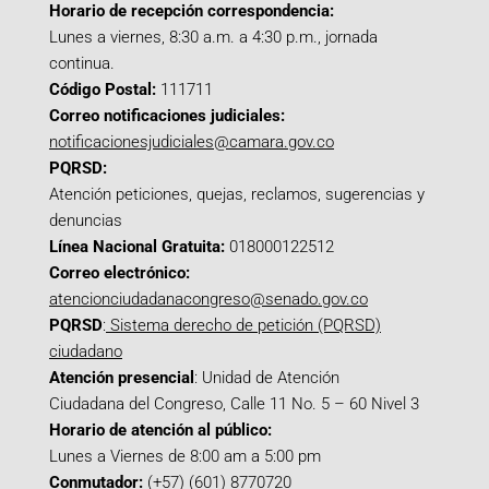
Horario de recepción correspondencia:
Lunes a viernes, 8:30 a.m. a 4:30 p.m., jornada
continua.
Código Postal:
111711
Correo notificaciones judiciales:
notificacionesjudiciales@camara.gov.co
PQRSD:
Atención peticiones, quejas, reclamos, sugerencias y
denuncias
Línea Nacional Gratuita:
018000122512
Correo electrónico:
atencionciudadanacongreso@senado.gov.co
PQRSD
:
Sistema derecho de petición (PQRSD)
ciudadano
Atención presencial
: Unidad de Atención
Ciudadana del Congreso, Calle 11 No. 5 – 60 Nivel 3
Horario de atención al público:
Lunes a Viernes de 8:00 am a 5:00 pm
Conmutador:
(+57) (601) 8770720