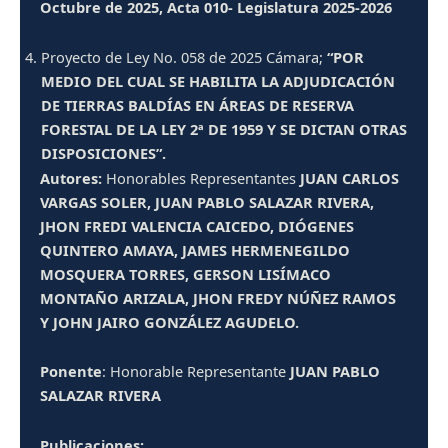
Octubre de 2025, Acta 010- Legislatura 2025-2026
Proyecto de Ley No. 058 de 2025 Cámara;
“POR
MEDIO DEL CUAL SE HABILITA LA ADJUDICACIÓN
DE TIERRAS BALDÍAS EN ÁREAS DE RESERVA
FORESTAL DE LA LEY 2ª DE 1959 Y SE DICTAN OTRAS
DISPOSICIONES”.
Autores:
Honorables Representantes
JUAN CARLOS
VARGAS SOLER, JUAN PABLO SALAZAR RIVERA,
JHON FREDI VALENCIA CAICEDO, DIÓGENES
QUINTERO AMAYA, JAMES HERMENEGILDO
MOSQUERA TORRES, GERSON LISÍMACO
MONTAÑO ARIZALA, JHON FREDY NÚÑEZ RAMOS
Y JOHN JAIRO GONZÁLEZ AGUDELO.
Ponente
: Honorable Representante
JUAN PABLO
SALAZAR RIVERA
Publicaciones: