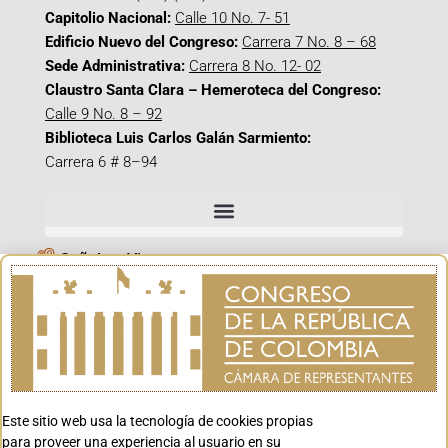
Capitolio Nacional:
Calle 10 No. 7- 51
Edificio Nuevo del Congreso:
Carrera 7 No. 8 – 68
Sede Administrativa:
Carrera 8 No. 12- 02
Claustro Santa Clara – Hemeroteca del Congreso:
Calle 9 No. 8 – 92
Biblioteca Luis Carlos Galán Sarmiento:
Carrera 6 # 8–94
Señal en Vivo
Facebook_@CamaraColombia
Instagram_@CamaraColombia
X_@CamaraColombia
Youtube_@CamaraColombia
Tiktok_@CamaraColombia
Este sitio web usa la tecnología de cookies propias
para proveer una experiencia al usuario en su
Youtube_@CanalCongreso