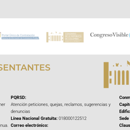
SENTANTES
PQRSD:
Conm
mer
Atención peticiones, quejas, reclamos, sugerencias y
Capit
denuncias
Edifi
Línea Nacional Gratuita:
018000122512
Sede 
inua.
Correo electrónico:
Claus