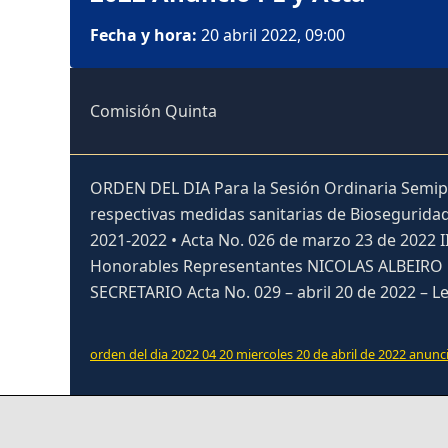
Fecha y hora:
20 abril 2022, 09:00
Comisión Quinta
ORDEN DEL DIA Para la Sesión Ordinaria Semipres
respectivas medidas sanitarias de Bioseguridad 
2021-2022 • Acta No. 026 de marzo 23 de 2022 I
Honorables Representantes NICOLAS ALBEIR
SECRETARIO Acta No. 029 – abril 20 de 2022 – 
orden del dia 2022 04 20 miercoles 20 de abril de 2022 anunc