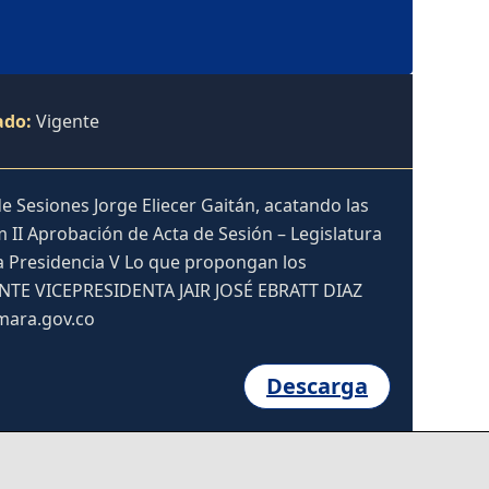
ado:
Vigente
e Sesiones Jorge Eliecer Gaitán, acatando las
m II Aprobación de Acta de Sesión – Legislatura
la Presidencia V Lo que propongan los
E VICEPRESIDENTA JAIR JOSÉ EBRATT DIAZ
amara.gov.co
Descarga