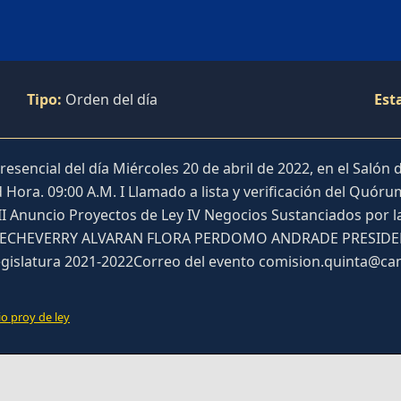
Tipo:
Orden del día
Est
encial del día Miércoles 20 de abril de 2022, en el Salón d
Hora. 09:00 A.M. I Llamado a lista y verificación del Quóru
II Anuncio Proyectos de Ley IV Negocios Sustanciados por 
O ECHEVERRY ALVARAN FLORA PERDOMO ANDRADE PRESIDENT
Legislatura 2021-2022Correo del evento comision.quinta@c
io proy de ley