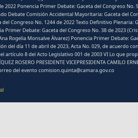
 de 2022 Ponencia Primer Debate: Gaceta del Congreso No.
do Debate Comisión Accidental Mayoritaria: Gaceta del C
 del Congreso No. 1244 de 2022 Texto Definitivo Plenaria:
 Primer Debate: Gaceta del Congreso No. 38 de 2023 (Cris
Ana Rogelia Monsalve Álvarez) Ponencia Primer Debate: Gac
 del día 11 de abril de 2023, Acta No. 029, de acuerdo con e
l artículo 8 del Acto Legislativo 001 de 2003 VI Lo que p
ÍQUEZ ROSERO PRESIDENTE VICEPRESIDENTA CAMILO ERN
3Correo del evento comision.quinta@camara.gov.co
 pl