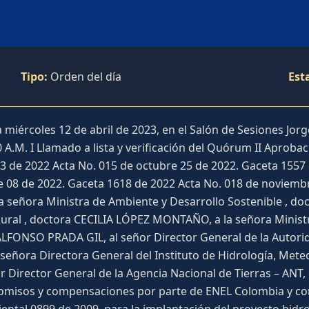
Tipo:
Orden del día
Est
miércoles 12 de abril de 2023, en el Salón de Sesiones Jorg
 A.M. I Llamado a lista y verificación del Quórum II Aproba
3 de 2022 Acta No. 015 de octubre 25 de 2022. Gaceta 1557 
 08 de 2022. Gaceta 1618 de 2022 Acta No. 018 de noviembre
, a la señora Ministra de Ambiente y Desarrollo Sostenibl
 Rural , doctora CECILIA LÓPEZ MONTAÑO, a la señora Minis
r ALFONSO PRADA GIL, al señor Director General de la Autori
ñora Directora General del Instituto de Hidrología, Meteo
 Director General de la Agencia Nacional de Tierras – ANT
romisos y compensaciones por parte de ENEL Colombia y con