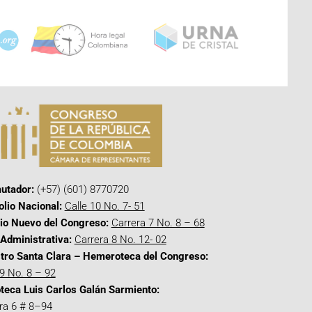
utador:
(+57) (601) 8770720
olio Nacional:
Calle 10 No. 7- 51
cio Nuevo del Congreso:
Carrera 7 No. 8 – 68
Administrativa:
Carrera 8 No. 12- 02
tro Santa Clara – Hemeroteca del Congreso:
 9 No. 8 – 92
oteca Luis Carlos Galán Sarmiento:
ra 6 # 8–94