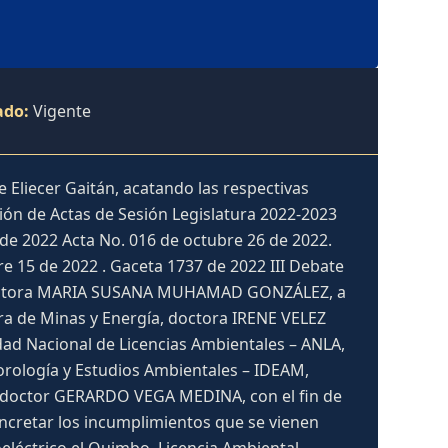
ado:
Vigente
e Eliecer Gaitán, acatando las respectivas
ción de Actas de Sesión Legislatura 2022-2023
de 2022 Acta No. 016 de octubre 26 de 2022.
 15 de 2022 . Gaceta 1737 de 2022 III Debate
e , doctora MARIA SUSANA MUHAMAD GONZÁLEZ, a
tra de Minas y Energía, doctora IRENE VELEZ
dad Nacional de Licencias Ambientales – ANLA,
rología y Estudios Ambientales – IDEAM,
, doctor GERARDO VEGA MEDINA, con el fin de
cretar los incumplimientos que se vienen