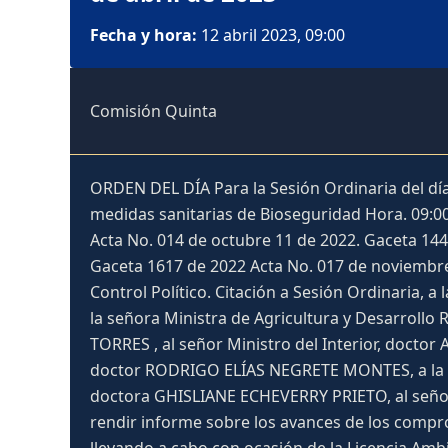
Fecha y hora:
12 abril 2023, 09:00
Comisión Quinta
ORDEN DEL DÍA Para la Sesión Ordinaria del día 
medidas sanitarias de Bioseguridad Hora. 09:00
Acta No. 014 de octubre 11 de 2022. Gaceta 144
Gaceta 1617 de 2022 Acta No. 017 de noviembre
Control Político. Citación a Sesión Ordinaria
la señora Ministra de Agricultura y Desarrollo
TORRES , al señor Ministro del Interior, docto
doctor RODRIGO ELÍAS NEGRETE MONTES, a la se
doctora GHISLIANE ECHEVERRY PRIETO, al señor
rendir informe sobre los avances de los comp