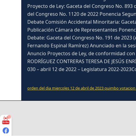
Proyecto de Ley: Gaceta del Congreso No. 893
del Congreso No. 1120 de 2022 Ponencia Segun
Debate Comisión Accidental Minoritaria: Gaceta
Publicación Cámara de Representantes Ponencia
Debate: Gaceta del Congreso No. 191 de 2023 (
Fernando Espinal Ramírez) Anunciado en la sesión
Anuncio Proyectos de Ley, de conformidad con e
RODRÍGUEZ CONTRERAS TERESA DE JESÚS ENR
030 – abril 12 de 2022 – Legislatura 2022-202
orden del dia miercoles 12 de abril de 2023 quimbo votacion