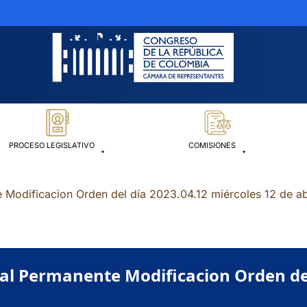
PROCESO LEGISLATIVO
COMISIONES
 Modificacion Orden del día 2023.04.12 miércoles 12 de ab
al Permanente Modificacion Orden del