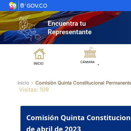
Ir
al
contenido
Encuentra tu
Representante
CÁMARA
INICIO
Inicio
Comisión Quinta Constitucional Permanente
Visitas: 109
Comisión Quinta Constitucion
de abril de 2023