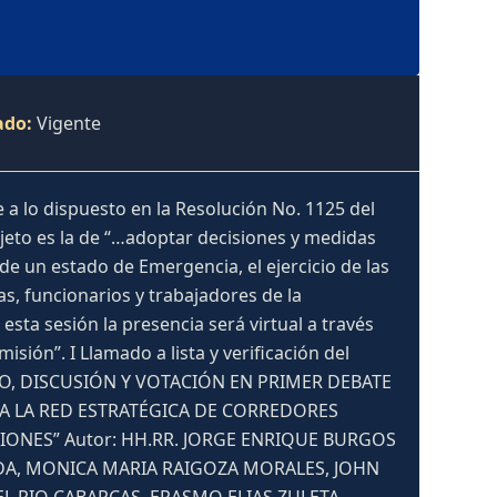
ado:
Vigente
a lo dispuesto en la Resolución No. 1125 del
objeto es la de “…adoptar decisiones y medidas
de un estado de Emergencia, el ejercicio de las
as, funcionarios y trabajadores de la
ta sesión la presencia será virtual a través
sión”. I Llamado a lista y verificación del
STUDIO, DISCUSIÓN Y VOTACIÓN EN PRIMER DEBATE
REA LA RED ESTRATÉGICA DE CORREDORES
IONES” Autor: HH.RR. JORGE ENRIQUE BURGOS
NDA, MONICA MARIA RAIGOZA MORALES, JOHN