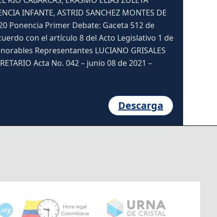
L RIO CABARCAS, ERASMO ELIAS ZULETA
ENCIA INFANTE, ASTRID SANCHEZ MONTES DE
20 Ponencia Primer Debate: Gaceta 512 de
uerdo con el artículo 8 del Acto Legislativo 1 de
 Honorables Representantes LUCIANO GRISALES
ARIO Acta No. 042 – junio 08 de 2021 –
Descarga