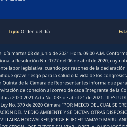
Tipo:
Orden del día
Est
 día martes 08 de junio de 2021 Hora. 09:00 A.M. Conforme 
iciona la Resolución No. 0777 del 06 de abril de 2020, cuyo 
nte labor legislativa, cuando por razones de la declaración 
ique grave riesgo para la salud o la vida de los congresist
n Quinta de la Cámara de Representantes informa que para es
nvitación de conexión al correo de cada Integrante de la Comi
latura 2020-2021 Acta No. 033 de abril 21 de 2021. III E
e Ley No. 370 de 2020 Cámara “POR MEDIO DEL CUAL SE C
CIÓN DEL MEDIO AMBIENTE Y SE DICTAN OTRAS DISPOSIC
IA VILLALBA HODWALKER, JORGE ELIECER TAMAYO MARULA