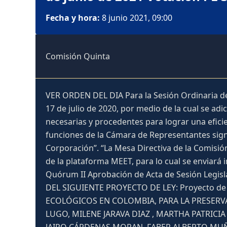
Fecha y hora:
8 junio 2021, 09:00
Comisión Quinta
VER ORDEN DEL DIA Para la Sesión Ordinaria del
17 de julio de 2020, por medio de la cual se ad
necesarias y procedentes para lograr una eficie
funciones de la Cámara de Representantes signif
Corporación”. “La Mesa Directiva de la Comisió
de la plataforma MEET, para lo cual se enviará i
Quórum II Aprobación de Acta de Sesión Legis
DEL SIGUIENTE PROYECTO DE LEY: Proyecto d
ECOLÓGICOS EN COLOMBIA, PARA LA PRESERVA
LUGO, MILENE JARAVA DIAZ , MARTHA PATRIC