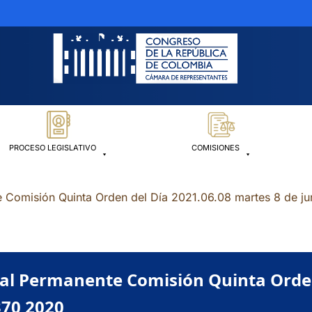
PROCESO LEGISLATIVO
COMISIONES
e Comisión Quinta Orden del Día 2021.06.08 martes 8 de j
al Permanente Comisión Quinta Orden
370 2020