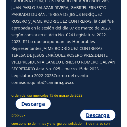
CARDONA LEÓN, LUIS RAMIRO RICARDO BUELVAS,
JUAN PABLO SALAZAR RIVERA, GABRIEL ERNESTO
PARRADO DURÁN, TERESA DE JESÚS ENRÍQUEZ
ROSERO y JAIME RODRIGUEZ CONTRERAS, la cual fue
aprobada en la sesión del día 07 de marzo de 2023,
según consta en el Acta No. 024 Legislatura 2022-
2023. III Lo que propongan los Honorables
Representantes JAIME RODRÍGUEZ CONTRERAS
TERESA DE JESÚS ENRÍQUEZ ROSERO PRESIDENTE
VICEPRESIDENTA CAMILO ERNESTO ROMERO GALVÁN
SECRETARIO Acta No. 025 – marzo 15 de 2023 –
Legislatura 2022-2023Correo del evento
comision.quinta@camara.gov.co
orden del dia miercoles 15 de marzo de 2023
Descarga
Descarga
prop 037
cuestionario de minas y energia consolidado m8 de marzo con