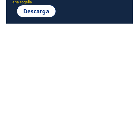
ana rogelia
Descarga