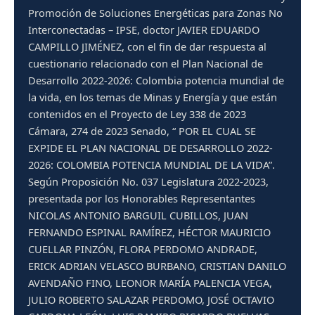
Promoción de Soluciones Energéticas para Zonas No
Interconectadas – IPSE, doctor JAVIER EDUARDO
CAMPILLO JIMÉNEZ, con el fin de dar respuesta al
cuestionario relacionado con el Plan Nacional de
Desarrollo 2022-2026: Colombia potencia mundial de
la vida, en los temas de Minas y Energía y que están
contenidos en el Proyecto de Ley 338 de 2023
Cámara, 274 de 2023 Senado, “ POR EL CUAL SE
EXPIDE EL PLAN NACIONAL DE DESARROLLO 2022-
2026: COLOMBIA POTENCIA MUNDIAL DE LA VIDA”.
Según Proposición No. 037 Legislatura 2022-2023,
presentada por los Honorables Representantes
NICOLAS ANTONIO BARGUIL CUBILLOS, JUAN
FERNANDO ESPINAL RAMÍREZ, HÉCTOR MAURICIO
CUELLAR PINZÓN, FLORA PERDOMO ANDRADE,
ERICK ADRIAN VELASCO BURBANO, CRISTIAN DANILO
AVENDAÑO FINO, LEONOR MARÍA PALENCIA VEGA,
JULIO ROBERTO SALAZAR PERDOMO, JOSÉ OCTAVIO