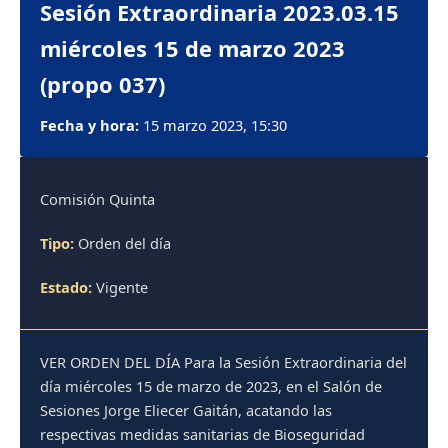
Sesión Extraordinaria 2023.03.15
miércoles 15 de marzo 2023
(propo 037)
Fecha y hora:
15 marzo 2023, 15:30
Comisión Quinta
Tipo:
Orden del día
Estado:
Vigente
VER ORDEN DEL DÍA Para la Sesión Extraordinaria del
día miércoles 15 de marzo de 2023, en el Salón de
Sesiones Jorge Eliecer Gaitán, acatando las
respectivas medidas sanitarias de Bioseguridad