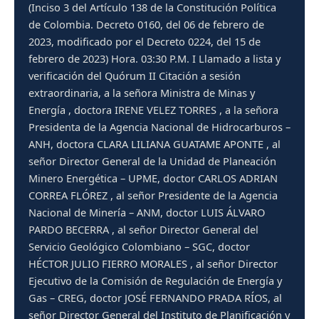
(Inciso 3 del Artículo 138 de la Constitución Política
de Colombia. Decreto 0160, del 06 de febrero de
2023, modificado por el Decreto 0224, del 15 de
febrero de 2023) Hora. 03:30 P.M. I Llamado a lista y
verificación del Quórum II Citación a sesión
extraordinaria, a la señora Ministra de Minas y
Energía , doctora IRENE VELEZ TORRES , a la señora
Presidenta de la Agencia Nacional de Hidrocarburos –
ANH, doctora CLARA LILIANA GUATAME APONTE , al
señor Director General de la Unidad de Planeación
Minero Energética – UPME, doctor CARLOS ADRIAN
CORREA FLÓREZ , al señor Presidente de la Agencia
Nacional de Minería – ANM, doctor LUIS ÁLVARO
PARDO BECERRA , al señor Director General del
Servicio Geológico Colombiano – SGC, doctor
HÉCTOR JULIO FIERRO MORALES , al señor Director
Ejecutivo de la Comisión de Regulación de Energía y
Gas – CREG, doctor JOSÉ FERNANDO PRADA RÍOS, al
señor Director General del Instituto de Planificación y