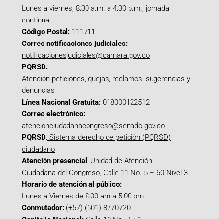
Lunes a viernes, 8:30 a.m. a 4:30 p.m., jornada
continua.
Código Postal:
111711
Correo notificaciones judiciales:
notificacionesjudiciales@camara.gov.co
PQRSD:
Atención peticiones, quejas, reclamos, sugerencias y
denuncias
Línea Nacional Gratuita:
018000122512
Correo electrónico:
atencionciudadanacongreso@senado.gov.co
PQRSD
:
Sistema derecho de petición (PQRSD)
ciudadano
Atención presencial
: Unidad de Atención
Ciudadana del Congreso, Calle 11 No. 5 – 60 Nivel 3
Horario de atención al público:
Lunes a Viernes de 8:00 am a 5:00 pm
Conmutador:
(+57) (601) 8770720