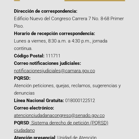
Dirección de correspondencia:
Edificio Nuevo del Congreso Carrera 7 No. 8-68 Primer
Piso.
Horario de recepción correspondencia:
Lunes a viernes, 8:30 a.m. a 4:30 p.m., jornada
continua.
Código Postal:
111711
Correo notificaciones judiciales:
notificacionesjudiciales@camara.gov.co
PQRSD:
Atención peticiones, quejas, reclamos, sugerencias y
denuncias
Línea Nacional Gratuita:
018000122512
Correo electrónico:
atencionciudadanacongreso@senado.gov.co
PQRSD
:
Sistema derecho de petición (PQRSD)
ciudadano
Atención presencial
: Unidad de Atención