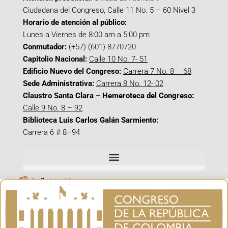
Ciudadana del Congreso, Calle 11 No. 5 – 60 Nivel 3
Horario de atención al público:
Lunes a Viernes de 8:00 am a 5:00 pm
Conmutador:
(+57) (601) 8770720
Capitolio Nacional:
Calle 10 No. 7- 51
Edificio Nuevo del Congreso:
Carrera 7 No. 8 – 68
Sede Administrativa:
Carrera 8 No. 12- 02
Claustro Santa Clara – Hemeroteca del Congreso:
Calle 9 No. 8 – 92
Biblioteca Luis Carlos Galán Sarmiento:
Carrera 6 # 8–94
Señal en Vivo
Facebook_@CamaraColombia
Instagram_@CamaraColombia