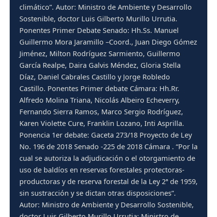
climático”. Autor: Ministro de Ambiente y Desarrollo
Sostenible, doctor Luis Gilberto Murillo Urrutia.
Ponentes Primer Debate Senado: Hh.Ss. Manuel
Guillermo Mora Jaramillo –Coord., Juan Diego Gómez
Jiménez, Milton Rodríguez Sarmiento, Guillermo
García Realpe, Daira Galvis Méndez, Gloria Stella
Díaz, Daniel Cabrales Castillo y Jorge Robledo
Castillo. Ponentes Primer debate Cámara: Hh.Rr.
Alfredo Molina Triana, Nicolás Albeiro Echeverry,
Fernando Sierra Ramos, Marco Sergio Rodríguez,
Karen Violette Cure, Franklin Lozano, Inti Asprilla.
Ponencia 1er debate: Gaceta 273/18 Proyecto de Ley
No. 196 de 2018 Senado -225 de 2018 Cámara . “Por la
cual se autoriza la adjudicación o el otorgamiento de
uso de baldíos en reservas forestales protectoras-
productoras y de reserva forestal de la Ley 2ª de 1959,
sin sustracción y se dictan otras disposiciones”.
Autor: Ministro de Ambiente y Desarrollo Sostenible,
doctor Luis Gilberto Murillo Urrutia; Ministro de