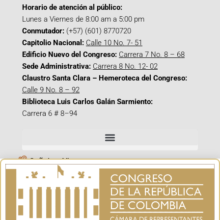
Horario de atención al público:
Lunes a Viernes de 8:00 am a 5:00 pm
Conmutador:
(+57) (601) 8770720
Capitolio Nacional:
Calle 10 No. 7- 51
Edificio Nuevo del Congreso:
Carrera 7 No. 8 – 68
Sede Administrativa:
Carrera 8 No. 12- 02
Claustro Santa Clara – Hemeroteca del Congreso:
Calle 9 No. 8 – 92
Biblioteca Luis Carlos Galán Sarmiento:
Carrera 6 # 8–94
Señal en Vivo
Facebook_@CamaraColombia
Instagram_@CamaraColombia
X_@CamaraColombia