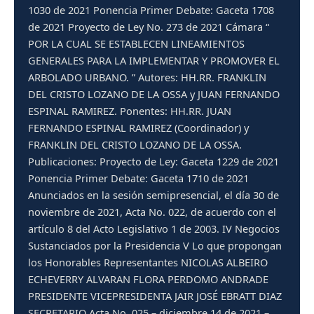
1030 de 2021 Ponencia Primer Debate: Gaceta 1708
de 2021 Proyecto de Ley No. 273 de 2021 Cámara “
POR LA CUAL SE ESTABLECEN LINEAMIENTOS
GENERALES PARA LA IMPLEMENTAR Y PROMOVER EL
ARBOLADO URBANO. ” Autores: HH.RR. FRANKLIN
DEL CRISTO LOZANO DE LA OSSA y JUAN FERNANDO
ESPINAL RAMIREZ. Ponentes: HH.RR. JUAN
FERNANDO ESPINAL RAMIREZ (Coordinador) y
FRANKLIN DEL CRISTO LOZANO DE LA OSSA.
Publicaciones: Proyecto de Ley: Gaceta 1229 de 2021
Ponencia Primer Debate: Gaceta 1710 de 2021
Anunciados en la sesión semipresencial, el día 30 de
noviembre de 2021, Acta No. 022, de acuerdo con el
artículo 8 del Acto Legislativo 1 de 2003. IV Negocios
Sustanciados por la Presidencia V Lo que propongan
los Honorables Representantes NICOLAS ALBEIRO
ECHEVERRY ALVARAN FLORA PERDOMO ANDRADE
PRESIDENTE VICEPRESIDENTA JAIR JOSÉ EBRATT DIAZ
SECRETARIO Acta No. 025 – diciembre 14 de 2021 –