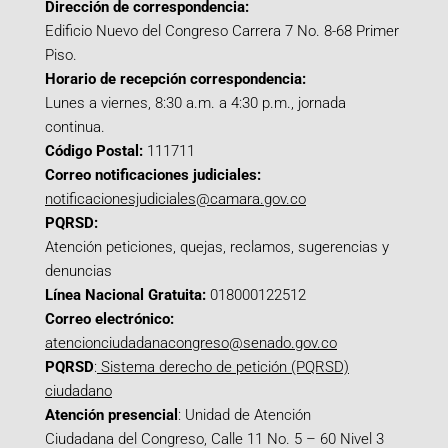
Dirección de correspondencia:
Edificio Nuevo del Congreso Carrera 7 No. 8-68 Primer
Piso.
Horario de recepción correspondencia:
Lunes a viernes, 8:30 a.m. a 4:30 p.m., jornada
continua.
Código Postal:
111711
Correo notificaciones judiciales:
notificacionesjudiciales@camara.gov.co
PQRSD:
Atención peticiones, quejas, reclamos, sugerencias y
denuncias
Línea Nacional Gratuita:
018000122512
Correo electrónico:
atencionciudadanacongreso@senado.gov.co
PQRSD
:
Sistema derecho de petición (PQRSD)
ciudadano
Atención presencial
: Unidad de Atención
Ciudadana del Congreso, Calle 11 No. 5 – 60 Nivel 3