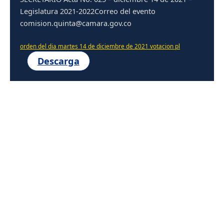
Legislatura 2021-2022Correo del evento
comision.quinta@camara.gov.co
orden del dia martes 14 de diciembre de 2021 votacion pl
Descarga