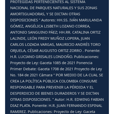
PROTEGIDAS PERTENECIENTES AL SISTEMA
NACIONAL DE PARQUES NATURALES Y SUS ZONAS
AMORTIGUADORAS, Y SE DICTAN OTRAS
DISPOSICIONES ” Autores: HH.SS. IVÁN MARULANDA
GÓMEZ, ANGÉLICA LISBETH LOZANO CORREA,
ANTONIO SANGUINO PÁEZ; HH.RR. CATALINA ORTIZ
LALINDE, LEÓN FREDY MUÑOZ LOPERA, JUAN
CARLOS LOZADA VARGAS, MAURICIO ANDRÉS TORO
ORJUELA, CÉSAR AUGUSTO ORTIZ ZORRO . Ponente:
H.R. LUCIANO GRISALES LONDOÑO. Publicaciones:
Proyecto de Ley: Gaceta 1085 de 2021 Ponencia
Primer Debate: Gaceta 1708 de 2021 Proyecto de Ley
No. 184 de 2021 Cámara “ POR MEDIO DE LA CUAL SE
CREA LA POLÍTICA PÚBLICA COLOMBIA CONSUME
RESPONSABLE PARA PREVENIR LA PÉRDIDA Y EL
DESPERDICIO DE BIENES DURADEROS Y SE DICTAN
OTRAS DISPOSICIONES. ” Autor: H.R. EDWING FABIAN
DIAZ PLATA. Ponente: H.R. JUAN FERNANDO ESPINAL
RAMIREZ. Publicaciones: Proyecto de Ley: Gaceta