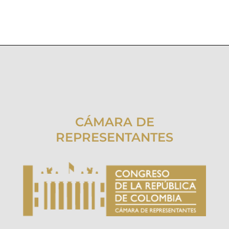
CÁMARA DE
REPRESENTANTES