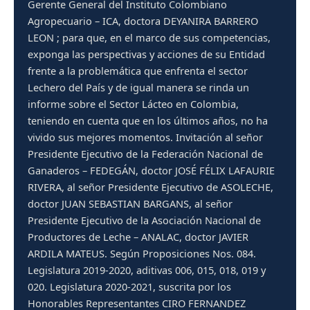
Gerente General del Instituto Colombiano
Agropecuario – ICA, doctora DEYANIRA BARRERO
LEON ; para que, en el marco de sus competencias,
exponga las perspectivas y acciones de su Entidad
frente a la problemática que enfrenta el sector
Lechero del País y de igual manera se rinda un
informe sobre el Sector Lácteo en Colombia,
teniendo en cuenta que en los últimos años, no ha
vivido sus mejores momentos. Invitación al señor
Presidente Ejecutivo de la Federación Nacional de
Ganaderos – FEDEGÁN, doctor JOSÉ FÉLIX LAFAURIE
RIVERA, al señor Presidente Ejecutivo de ASOLECHE,
doctor JUAN SEBASTIAN BARGANS, al señor
Presidente Ejecutivo de la Asociación Nacional de
Productores de Leche – ANALAC, doctor JAVIER
ARDILA MATEUS. Según Proposiciones Nos. 084.
Legislatura 2019-2020, aditivas 006, 015, 018, 019 y
020. Legislatura 2020-2021, suscrita por los
Honorables Representantes CIRO FERNANDEZ