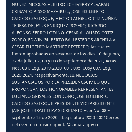
NUÑEZ, NICOLAS ALBEIRO ECHEVERRY ALVARAN,
CRISANTO PISSO MAZABUEL, JOSE EDILBERTO
CAICEDO SASTOQUE, HECTOR ANGEL ORTIZ NUÑEZ,
TERESA DE JESUS ENRIQUEZ ROSERO, RICARDO
ALFONSO FERRO LOZANO, CESAR AUGUSTO ORTIZ
ZORRO, EDWIN GILBERTO BALLESTEROS ARCHILA y
CESAR EUGENIO MARTINEZ RESTREPO, las cuales
fueron aprobadas en sesiones de los días 10 de junio,
22 de julio, 02, 08 y 09 de septiembre de 2020, Actas
Nos. 031. Leg. 2019-2020; 001, 005, 006y 007. Leg.
2020-2021, respectivamente. III NEGOCIOS
SUSTANCIADOS POR LA PRESIDENCIA IV LO QUE
PROPONGAN LOS HONORABLES REPRESENTANTES
LUCIANO GRISALES LONDOÑO JOSÉ EDILBERTO
CAICEDO SASTOQUE PRESIDENTE VICEPRESIDENTE
JAIR JOSÉ EBRATT DIAZ SECRETARIO Acta No. 08 –
septiembre 15 de 2020 – Legislatura 2020-2021Correo
del evento comision.quinta@camara.gov.co