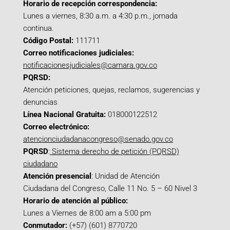
Horario de recepción correspondencia:
Lunes a viernes, 8:30 a.m. a 4:30 p.m., jornada
continua.
Código Postal:
111711
Correo notificaciones judiciales:
notificacionesjudiciales@camara.gov.co
PQRSD:
Atención peticiones, quejas, reclamos, sugerencias y
denuncias
Línea Nacional Gratuita:
018000122512
Correo electrónico:
atencionciudadanacongreso@senado.gov.co
PQRSD
:
Sistema derecho de petición (PQRSD)
ciudadano
Atención presencial
: Unidad de Atención
Ciudadana del Congreso, Calle 11 No. 5 – 60 Nivel 3
Horario de atención al público:
Lunes a Viernes de 8:00 am a 5:00 pm
Conmutador:
(+57) (601) 8770720