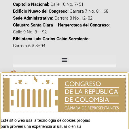
Capitolio Nacional:
Calle 10 No. 7- 51
Edificio Nuevo del Congreso:
Carrera 7 No. 8 – 68
Sede Administrativa:
Carrera 8 No. 12- 02
Claustro Santa Clara – Hemeroteca del Congreso:
Calle 9 No. 8 – 92
Biblioteca Luis Carlos Galán Sarmiento:
Carrera 6 # 8–94
Señal en Vivo
Facebook_@CamaraColombia
Instagram_@CamaraColombia
X_@CamaraColombia
Youtube_@CamaraColombia
Tiktok_@CamaraColombia
Este sitio web usa la tecnología de cookies propias
para proveer una experiencia al usuario en su
Youtube_@CanalCongreso