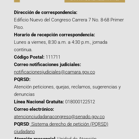
Dirección de correspondencia:
Edificio Nuevo del Congreso Carrera 7 No. 8-68 Primer
Piso.
Horario de recepción correspondencia:
Lunes a viernes, 8:30 a.m. a 4:30 p.m., jornada
continua.
Código Postal:
111711
Correo notificaciones judiciales:
notificacionesjudiciales@camara.gov.co
PQRSD:
Atención peticiones, quejas, reclamos, sugerencias y
denuncias
Línea Nacional Gratuita:
018000122512
Correo electrónico:
atencionciudadanacongreso@senado.gov.co
PQRSD
:
Sistema derecho de petición (PQRSD)
ciudadano