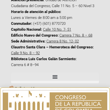
Atención presencial
: Unidad de Atención
Ciudadana del Congreso, Calle 11 No. 5 – 60 Nivel 3
Horario de atención al público:
Lunes a Viernes de 8:00 am a 5:00 pm
Conmutador:
(+57) (601) 8770720
Capitolio Nacional:
Calle 10 No. 7- 51
Edificio Nuevo del Congreso:
Carrera 7 No. 8 – 68
Sede Administrativa:
Carrera 8 No. 12- 02
Claustro Santa Clara – Hemeroteca del Congreso:
Calle 9 No. 8 – 92
Biblioteca Luis Carlos Galán Sarmiento:
Carrera 6 # 8–94
Señal en Vivo
Facebook_@CamaraColombia
Instagram_@CamaraColombia