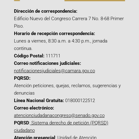
Dirección de correspondencia:
Edificio Nuevo del Congreso Carrera 7 No. 8-68 Primer
Piso.
Horario de recepción correspondencia:
Lunes a viernes, 8:30 a.m. a 4:30 p.m., jornada
continua.
Código Postal:
111711
Correo notificaciones judiciales:
notificacionesjudiciales@camara.gov.co
PQRSD:
Atención peticiones, quejas, reclamos, sugerencias y
denuncias
Línea Nacional Gratuita:
018000122512
Correo electrónico:
atencionciudadanacongreso@senado.gov.co
PQRSD
:
Sistema derecho de petición (PQRSD)
ciudadano
Atención presencial
: Unidad de Atención