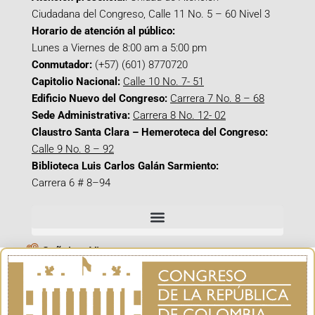
Ciudadana del Congreso, Calle 11 No. 5 – 60 Nivel 3
Horario de atención al público:
Lunes a Viernes de 8:00 am a 5:00 pm
Conmutador:
(+57) (601) 8770720
Capitolio Nacional:
Calle 10 No. 7- 51
Edificio Nuevo del Congreso:
Carrera 7 No. 8 – 68
Sede Administrativa:
Carrera 8 No. 12- 02
Claustro Santa Clara – Hemeroteca del Congreso:
Calle 9 No. 8 – 92
Biblioteca Luis Carlos Galán Sarmiento:
Carrera 6 # 8–94
Señal en Vivo
Facebook_@CamaraColombia
Instagram_@CamaraColombia