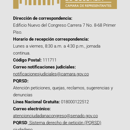
Dirección de correspondencia:
Edificio Nuevo del Congreso Carrera 7 No. 8-68 Primer
Piso.
Horario de recepción correspondencia:
Lunes a viernes, 8:30 a.m. a 4:30 p.m., jornada
continua.
Código Postal:
111711
Correo notificaciones judiciales:
notificacionesjudiciales@camara.gov.co
PQRSD:
Atención peticiones, quejas, reclamos, sugerencias y
denuncias
Línea Nacional Gratuita:
018000122512
Correo electrónico:
atencionciudadanacongreso@senado.gov.co
PQRSD
:
Sistema derecho de petición (PQRSD)
ciudadano