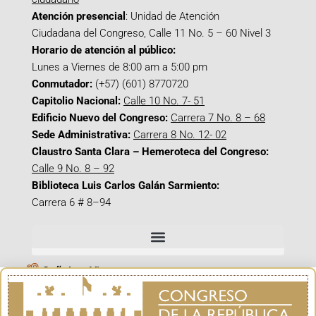
Atención presencial
: Unidad de Atención
Ciudadana del Congreso, Calle 11 No. 5 – 60 Nivel 3
Horario de atención al público:
Lunes a Viernes de 8:00 am a 5:00 pm
Conmutador:
(+57) (601) 8770720
Capitolio Nacional:
Calle 10 No. 7- 51
Edificio Nuevo del Congreso:
Carrera 7 No. 8 – 68
Sede Administrativa:
Carrera 8 No. 12- 02
Claustro Santa Clara – Hemeroteca del Congreso:
Calle 9 No. 8 – 92
Biblioteca Luis Carlos Galán Sarmiento:
Carrera 6 # 8–94
Señal en Vivo
Facebook_@CamaraColombia
Instagram_@CamaraColombia