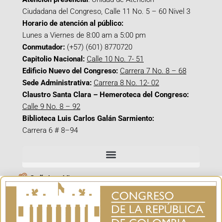
Ciudadana del Congreso, Calle 11 No. 5 – 60 Nivel 3
Horario de atención al público:
Lunes a Viernes de 8:00 am a 5:00 pm
Conmutador:
(+57) (601) 8770720
Capitolio Nacional:
Calle 10 No. 7- 51
Edificio Nuevo del Congreso:
Carrera 7 No. 8 – 68
Sede Administrativa:
Carrera 8 No. 12- 02
Claustro Santa Clara – Hemeroteca del Congreso:
Calle 9 No. 8 – 92
Biblioteca Luis Carlos Galán Sarmiento:
Carrera 6 # 8–94
Señal en Vivo
Facebook_@CamaraColombia
Instagram_@CamaraColombia