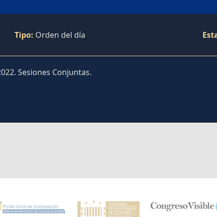
Tipo:
Orden del día
Est
2022. Sesiones Conjuntas.