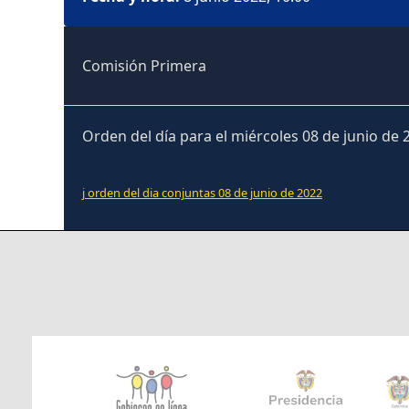
Comisión Primera
Orden del día para el miércoles 08 de junio de 
j orden del dia conjuntas 08 de junio de 2022