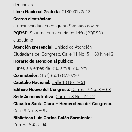
denuncias
Línea Nacional Gratuita:
018000122512
Correo electrónico:
atencionciudadanacongreso@senado.gov.co
PQRSD
:
Sistema derecho de petición (PQRSD)
ciudadano
Atención presencial
: Unidad de Atención
Ciudadana del Congreso, Calle 11 No. 5 – 60 Nivel 3
Horario de atención al público:
Lunes a Viernes de 8:00 am a 5:00 pm
Conmutador:
(+57) (601) 8770720
Capitolio Nacional:
Calle 10 No. 7- 51
Edificio Nuevo del Congreso:
Carrera 7 No. 8 – 68
Sede Administrativa:
Carrera 8 No. 12- 02
Claustro Santa Clara – Hemeroteca del Congreso:
Calle 9 No. 8 – 92
Biblioteca Luis Carlos Galán Sarmiento:
Carrera 6 # 8–94