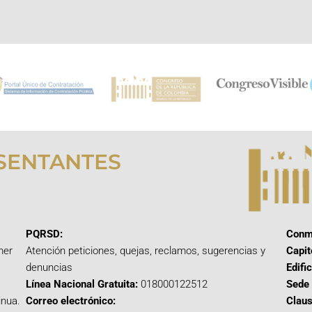
SENTANTES
PQRSD:
Conm
mer
Atención peticiones, quejas, reclamos, sugerencias y
Capit
denuncias
Edifi
Línea Nacional Gratuita:
018000122512
Sede 
inua.
Correo electrónico:
Claus