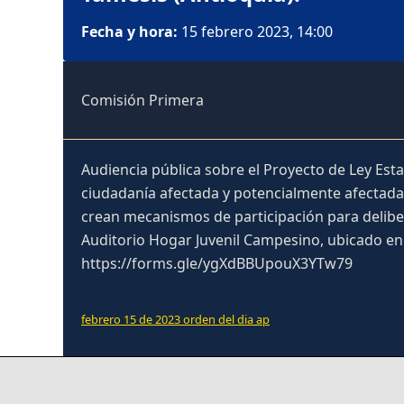
Fecha y hora:
15 febrero 2023, 14:00
Comisión Primera
Audiencia pública sobre el Proyecto de Ley Esta
ciudadanía afectada y potencialmente afectada 
crean mecanismos de participación para delibera
Auditorio Hogar Juvenil Campesino, ubicado en 
https://forms.gle/ygXdBBUpouX3YTw79
febrero 15 de 2023 orden del dia ap