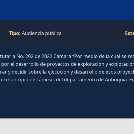
Tipo:
Audiencia pública
Est
tutaria No. 202 de 2022 Cámara “Por medio de la cual se regu
por el desarrollo de proyectos de exploración y explotació
r y decidir sobre la ejecución y desarrollo de esos proyect
el municipio de Támesis del departamento de Antioquia. En